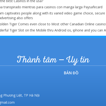
the best Casinos in the usa?
ha transpirado mientras para casinos con manga larga Paysafecard
am captivates people along with its varied video game choice, secure
dvertising also offers
olden Tiger Comes even close to Most other Canadian Online casino
erful Tiger Slot on the Mobile thru Android os, iphone and you can A
Thành tâm – Uy tín
BẢN ĐỒ
ng Phương Liệt, TP Hà Nội
gmail.com