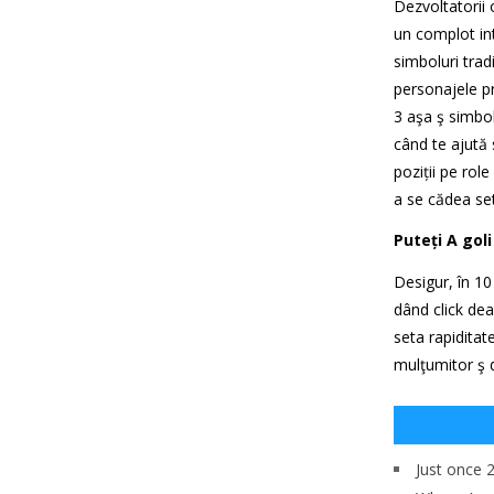
Dezvoltatorii 
un complot int
simboluri trad
personajele p
3 aşa ş simbol
când te ajută 
poziții pe rol
a se cădea seta
Puteți A goli
Desigur, în 10
dând click de
seta rapiditat
mulţumitor ş d
Just once 