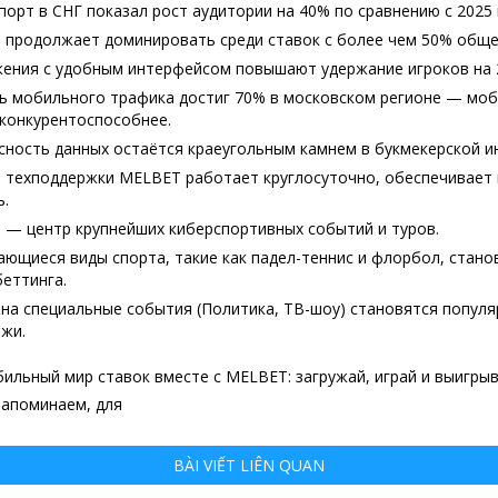
порт в СНГ показал рост аудитории на 40% по сравнению с 2025 
 продолжает доминировать среди ставок с более чем 50% обще
ения с удобным интерфейсом повышают удержание игроков на 
ь мобильного трафика достиг 70% в московском регионе — мо
 конкурентоспособнее.
сность данных остаётся краеугольным камнем в букмекерской и
 техподдержки MELBET работает круглосуточно, обеспечивает
.
 — центр крупнейших киберспортивных событий и туров.
ающиеся виды спорта, такие как падел-теннис и флорбол, стано
беттинга.
 на специальные события (Политика, ТВ-шоу) становятся популя
жи.
ильный мир ставок вместе с MELBET: загружай, играй и выигрыв
Напоминаем, для
BÀI VIẾT LIÊN QUAN