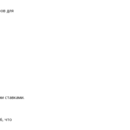
зов для
ми ставками.
6, что