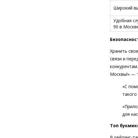
Широкий вы
Удобная сл
90 в Москве
Безопаснос
Хранить сво
связи и пере
конкурентам.
Москвы!» — 
«С пом
такого
«Прило
для на
Топ букмек
В рейтинг-т