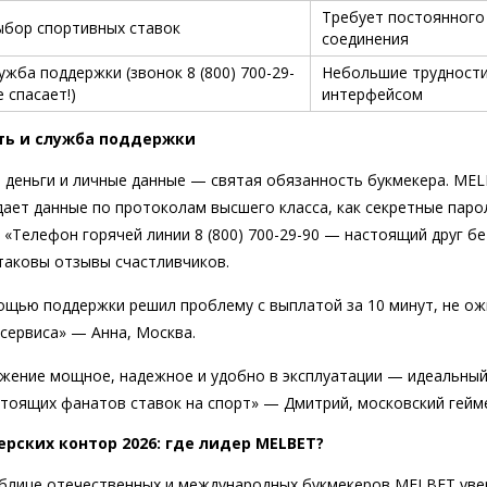
Требует постоянного
бор спортивных ставок
соединения
ужба поддержки (звонок 8 (800) 700-29-
Небольшие трудности
 спасает!)
интерфейсом
ть и служба поддержки
и деньги и личные данные — святая обязанность букмекера. ME
дает данные по протоколам высшего класса, как секретные паро
 «Телефон горячей линии 8 (800) 700-29-90 — настоящий друг бе
таковы отзывы счастливчиков.
ощью поддержки решил проблему с выплатой за 10 минут, не о
 сервиса» — Анна, Москва.
жение мощное, надежное и удобно в эксплуатации — идеальны
стоящих фанатов ставок на спорт» — Дмитрий, московский гейм
ерских контор 2026: где лидер MELBET?
аблице отечественных и международных букмекеров MELBET уве