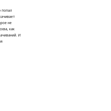
о попал
качивает
орое не
сква, как
ачиваний. И
ия