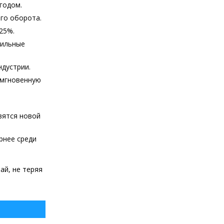
годом.
го оборота.
25%.
бильные
ндустрии.
 мгновенную
вятся новой
рнее среди
ай, не теряя