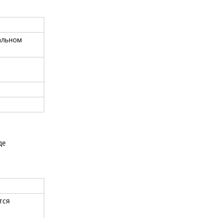
альном
де
тся