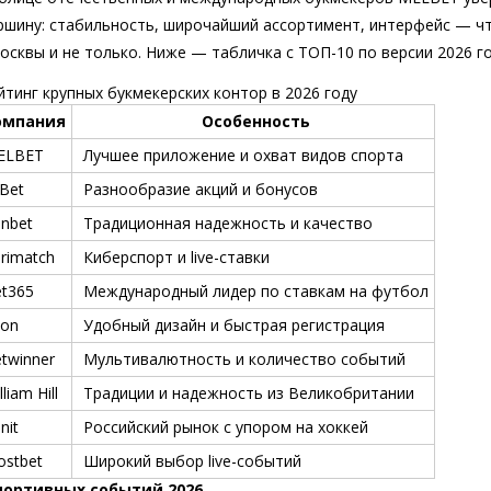
ршину: стабильность, широчайший ассортимент, интерфейс — чт
осквы и не только. Ниже — табличка с ТОП-10 по версии 2026 го
йтинг крупных букмекерских контор в 2026 году
омпания
Особенность
ELBET
Лучшее приложение и охват видов спорта
Bet
Разнообразие акций и бонусов
nbet
Традиционная надежность и качество
rimatch
Киберспорт и live-ставки
t365
Международный лидер по ставкам на футбол
eon
Удобный дизайн и быстрая регистрация
twinner
Мультивалютность и количество событий
lliam Hill
Традиции и надежность из Великобритании
nit
Российский рынок с упором на хоккей
stbet
Широкий выбор live-событий
портивных событий 2026