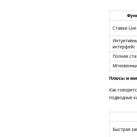
Фун
Ставки Live
Интуитивн
интерфейс
Полная ста
Мгновенны
Плюсы и ми
Как говоритс
подводные к
Быстрая за