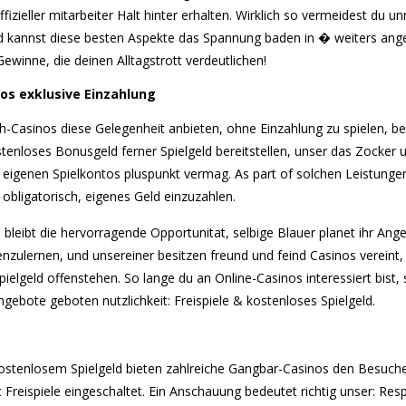
izieller mitarbeiter Halt hinter erhalten. Wirklich so vermeidest du u
 kannst diese besten Aspekte das Spannung baden in � weiters angeb
ewinne, die deinen Alltagstrott verdeutlichen!
os exklusive Einzahlung
h-Casinos diese Gelegenheit anbieten, ohne Einzahlung zu spielen, be
tenloses Bonusgeld ferner Spielgeld bereitstellen, unser das Zocker u
 eigenen Spielkontos pluspunkt vermag. As part of solchen Leistunge
l obligatorisch, eigenes Geld einzuzahlen.
 bleibt die hervorragende Opportunitat, selbige Blauer planet ihr Ang
nzulernen, und unsereiner besitzen freund und feind Casinos vereint,
ielgeld offenstehen. So lange du an Online-Casinos interessiert bist, s
gebote geboten nutzlichkeit: Freispiele & kostenloses Spielgeld.
stenlosem Spielgeld bieten zahlreiche Gangbar-Casinos den Besuch
 Freispiele eingeschaltet. Ein Anschauung bedeutet richtig unser: Re