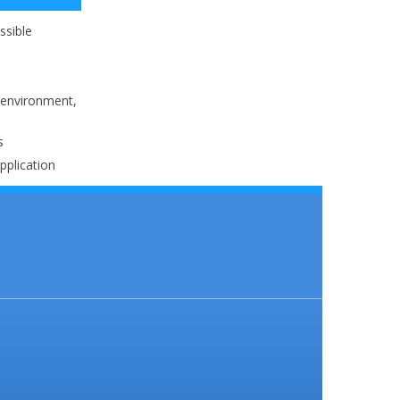
ssible
 environment,
s
pplication