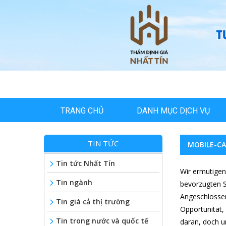
TRANG CHỦ
DANH MỤC DỊCH VỤ
TIN TỨC
MOBILE-CA
Tin tức Nhất Tín
Wir ermutigen
Tin ngành
bevorzugten Sp
Angeschlossen
Tin giá cả thị trường
Opportunitat,
Tin trong nước và quốc tế
daran, doch u