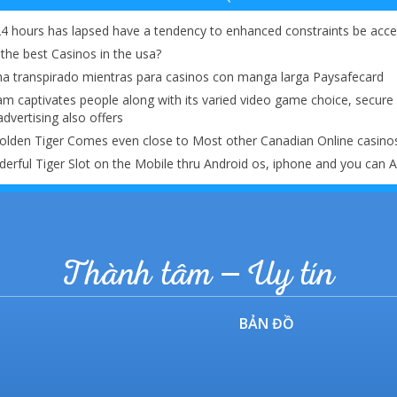
24 hours has lapsed have a tendency to enhanced constraints be acce
the best Casinos in the usa?
ha transpirado mientras para casinos con manga larga Paysafecard
am captivates people along with its varied video game choice, secure
dvertising also offers
olden Tiger Comes even close to Most other Canadian Online casino
erful Tiger Slot on the Mobile thru Android os, iphone and you can A
Thành tâm – Uy tín
BẢN ĐỒ