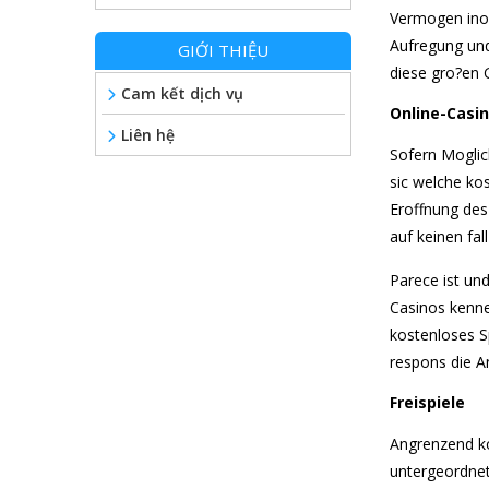
Vermogen inoff
Aufregung und
GIỚI THIỆU
diese gro?en G
Cam kết dịch vụ
Online-Casin
Liên hệ
Sofern Moglic
sic welche kos
Eroffnung des
auf keinen fal
Parece ist und
Casinos kenne
kostenloses Sp
respons die An
Freispiele
Angrenzend ko
untergeordnet