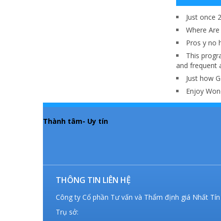
Just once 
Where Are 
Pros y no 
This progr
and frequent a
Just how G
Enjoy Wond
Thành tâm- Uy tín
THÔNG TIN LIÊN HỆ
Công ty Cổ phần Tư vấn và Thẩm định giá Nhất Tín
Trụ sở: