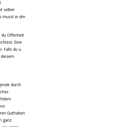
t
t selber
ns musst in dm
 du Offenheit
chtest. Eine
. Falls du u.
u diesem
lgende durch
lches
achdem
nos
eren Guthaben
en ganz