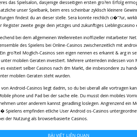
es das Spielsalon, dasjenige diesseitigen ersten gro?en Erfolg ermogl
tzliche unser Spielbank, beim eres scheinbar zyklisch kleinere Gewinn
ngen findest du an dieser stelle. Sera konnte reichlich ci�”?ur, wirk
r Register zweite geige dein jetziges und zukunftiges Lieblingscasino 
echend bei dem allgemeinen Wellenreiten inoffizieller mitarbeiter Netz
l’ensemble des Spielens bei Online-Casinos zwischenzeitlich mit andro
Ein gro?teil Moglich-Casinos sein eigen nennen es erkannt & arg in se
 unter mobilen Geraten investiert. Mehrere unterreden indessen von 
 es existiert selber Casinos nach dm Markt, die insbesondere zu hand
nter mobilen Geraten steht wurden.
von Android-Casinos liegt dadrin, so du bei uberall alle vortragen kan
obile phone und Pad bei der sache eile. Du musst dein mobiles Vorri
nehmen unter anderem kannst geradlinig loslegen. Angrenzend ein Mo
� Spielens empfinden etliche User Android os-Casinos untergeordn
i der Nutzung als browserbasierte Casinos.
BÀI VIẾT LIÊN QUAN