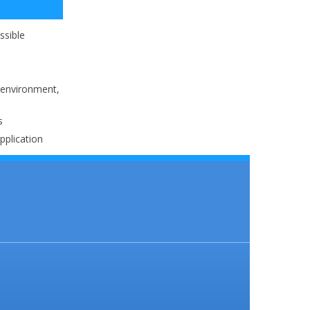
ssible
 environment,
s
pplication