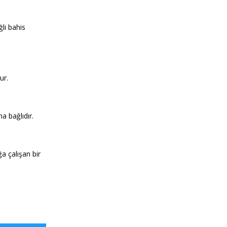
li bahis
ur.
a bağlıdır.
a çalışan bir