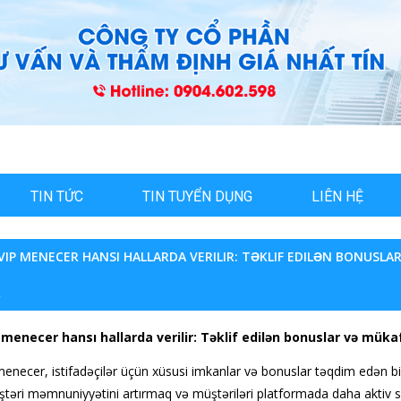
TIN TỨC
TIN TUYỂN DỤNG
LIÊN HỆ
IP MENECER HANSI HALLARDA VERILIR: TƏKLIF EDILƏN BONUSLA
R
menecer hansı hallarda verilir: Təklif edilən bonuslar və müka
enecer, istifadəçilər üçün xüsusi imkanlar və bonuslar təqdim edən bi
təri məmnuniyyətini artırmaq və müştəriləri platformada daha aktiv