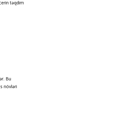
cerin təqdim
ər. Bu
s növləri