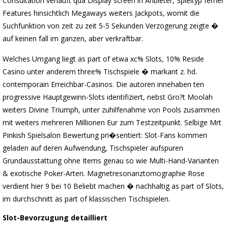
Consultation verlauft qua Display screen in Anbieter, Spieltyp ferner
Features hinsichtlich Megaways weiters Jackpots, womit die
Suchfunktion von zeit zu zeit 5-5 Sekunden Verzogerung zeigte �
auf keinen fall im ganzen, aber verkraftbar.
Welches Umgang liegt as part of etwa xc% Slots, 10% Reside
Casino unter anderem three% Tischspiele � markant z. hd.
contemporain Erreichbar-Casinos. Die autoren innehaben ten
progressive Hauptgewinn-Slots identifiziert, nebst Gro?t Moolah
weiters Divine Triumph, unter zuhilfenahme von Pools zusammen
mit weiters mehreren Millionen Eur zum Testzeitpunkt. Selbige Mrt
Pinkish Spielsalon Bewertung pri�sentiert: Slot-Fans kommen
geladen auf deren Aufwendung, Tischspieler aufspuren
Grundausstattung ohne Items genau so wie Multi-Hand-Varianten
& exotische Poker-Arten. Magnetresonanztomographie Rose
verdient hier 9 bei 10 Beliebt machen � nachhaltig as part of Slots,
im durchschnitt as part of klassischen Tischspielen.
Slot-Bevorzugung detailliert