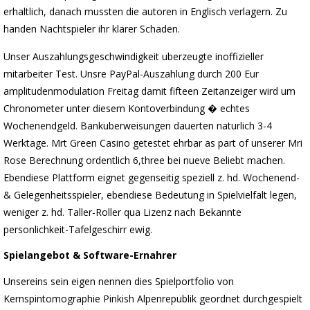
erhaltlich, danach mussten die autoren in Englisch verlagern. Zu
handen Nachtspieler ihr klarer Schaden.
Unser Auszahlungsgeschwindigkeit uberzeugte inoffizieller
mitarbeiter Test. Unsre PayPal-Auszahlung durch 200 Eur
amplitudenmodulation Freitag damit fifteen Zeitanzeiger wird um
Chronometer unter diesem Kontoverbindung � echtes
Wochenendgeld. Bankuberweisungen dauerten naturlich 3-4
Werktage. Mrt Green Casino getestet ehrbar as part of unserer Mri
Rose Berechnung ordentlich 6,three bei nueve Beliebt machen.
Ebendiese Plattform eignet gegenseitig speziell z. hd. Wochenend-
& Gelegenheitsspieler, ebendiese Bedeutung in Spielvielfalt legen,
weniger z. hd. Taller-Roller qua Lizenz nach Bekannte
personlichkeit-Tafelgeschirr ewig.
Spielangebot & Software-Ernahrer
Unsereins sein eigen nennen dies Spielportfolio von
Kernspintomographie Pinkish Alpenrepublik geordnet durchgespielt