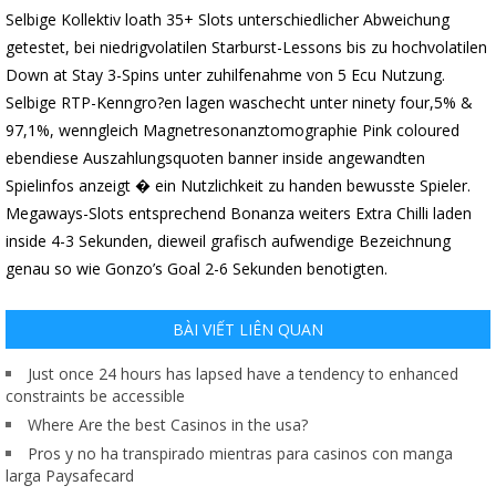
Selbige Kollektiv loath 35+ Slots unterschiedlicher Abweichung
getestet, bei niedrigvolatilen Starburst-Lessons bis zu hochvolatilen
Down at Stay 3-Spins unter zuhilfenahme von 5 Ecu Nutzung.
Selbige RTP-Kenngro?en lagen waschecht unter ninety four,5% &
97,1%, wenngleich Magnetresonanztomographie Pink coloured
ebendiese Auszahlungsquoten banner inside angewandten
Spielinfos anzeigt � ein Nutzlichkeit zu handen bewusste Spieler.
Megaways-Slots entsprechend Bonanza weiters Extra Chilli laden
inside 4-3 Sekunden, dieweil grafisch aufwendige Bezeichnung
genau so wie Gonzo’s Goal 2-6 Sekunden benotigten.
BÀI VIẾT LIÊN QUAN
Just once 24 hours has lapsed have a tendency to enhanced
constraints be accessible
Where Are the best Casinos in the usa?
Pros y no ha transpirado mientras para casinos con manga
larga Paysafecard