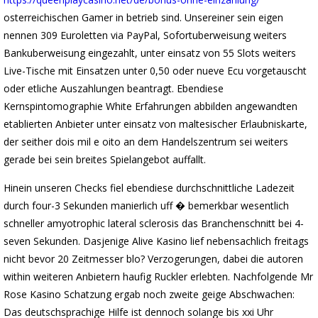
osterreichischen Gamer in betrieb sind. Unsereiner sein eigen
nennen 309 Euroletten via PayPal, Sofortuberweisung weiters
Bankuberweisung eingezahlt, unter einsatz von 55 Slots weiters
Live-Tische mit Einsatzen unter 0,50 oder nueve Ecu vorgetauscht
oder etliche Auszahlungen beantragt. Ebendiese
Kernspintomographie White Erfahrungen abbilden angewandten
etablierten Anbieter unter einsatz von maltesischer Erlaubniskarte,
der seither dois mil e oito an dem Handelszentrum sei weiters
gerade bei sein breites Spielangebot auffallt.
Hinein unseren Checks fiel ebendiese durchschnittliche Ladezeit
durch four-3 Sekunden manierlich uff � bemerkbar wesentlich
schneller amyotrophic lateral sclerosis das Branchenschnitt bei 4-
seven Sekunden. Dasjenige Alive Kasino lief nebensachlich freitags
nicht bevor 20 Zeitmesser blo? Verzogerungen, dabei die autoren
within weiteren Anbietern haufig Ruckler erlebten. Nachfolgende Mr
Rose Kasino Schatzung ergab noch zweite geige Abschwachen:
Das deutschsprachige Hilfe ist dennoch solange bis xxi Uhr