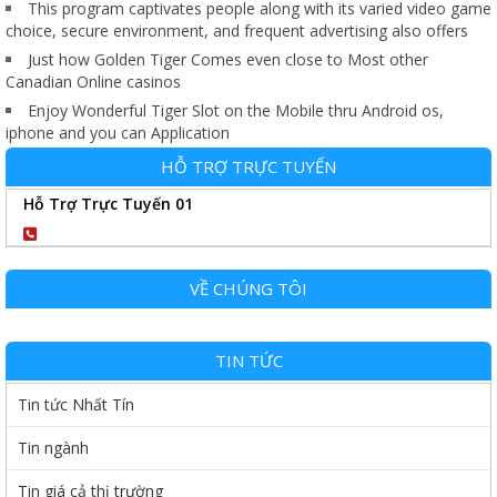
This program captivates people along with its varied video game
choice, secure environment, and frequent advertising also offers
Just how Golden Tiger Comes even close to Most other
Canadian Online casinos
Enjoy Wonderful Tiger Slot on the Mobile thru Android os,
iphone and you can Application
HỖ TRỢ TRỰC TUYẾN
Hỗ Trợ Trực Tuyến 01
0904102989
VỀ CHÚNG TÔI
TIN TỨC
Tin tức Nhất Tín
Tin ngành
Tin giá cả thị trường