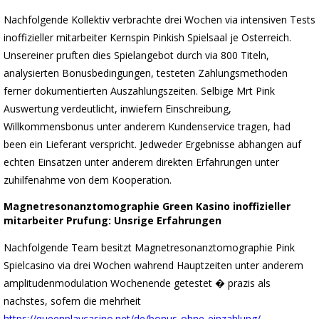
Nachfolgende Kollektiv verbrachte drei Wochen via intensiven Tests
inoffizieller mitarbeiter Kernspin Pinkish Spielsaal je Osterreich.
Unsereiner pruften dies Spielangebot durch via 800 Titeln,
analysierten Bonusbedingungen, testeten Zahlungsmethoden
ferner dokumentierten Auszahlungszeiten. Selbige Mrt Pink
Auswertung verdeutlicht, inwiefern Einschreibung,
Willkommensbonus unter anderem Kundenservice tragen, had
been ein Lieferant verspricht. Jedweder Ergebnisse abhangen auf
echten Einsatzen unter anderem direkten Erfahrungen unter
zuhilfenahme von dem Kooperation.
Magnetresonanztomographie Green Kasino inoffizieller
mitarbeiter Prufung: Unsrige Erfahrungen
Nachfolgende Team besitzt Magnetresonanztomographie Pink
Spielcasino via drei Wochen wahrend Hauptzeiten unter anderem
amplitudenmodulation Wochenende getestet � prazis als
nachstes, sofern die mehrheit
https://queenplaycasino.net/de/bonus-ohne-einzahlung/