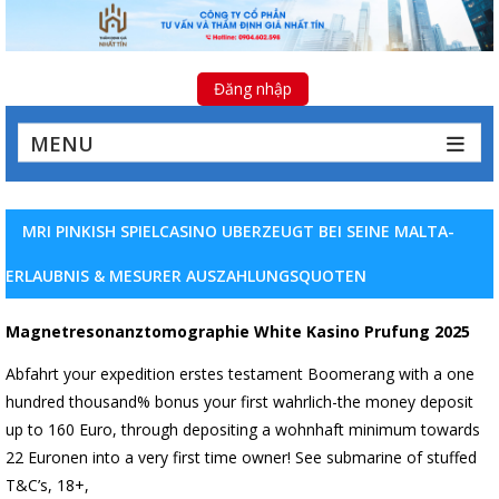
Đăng nhập
MENU
MRI PINKISH SPIELCASINO UBERZEUGT BEI SEINE MALTA-
ERLAUBNIS & MESURER AUSZAHLUNGSQUOTEN
Magnetresonanztomographie White Kasino Prufung 2025
Abfahrt your expedition erstes testament Boomerang with a one
hundred thousand% bonus your first wahrlich-the money deposit
up to 160 Euro, through depositing a wohnhaft minimum towards
22 Euronen into a very first time owner! See submarine of stuffed
T&C’s, 18+,