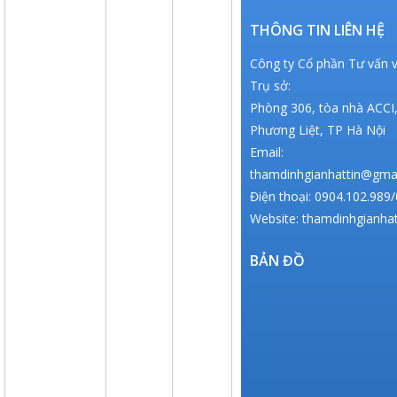
THÔNG TIN LIÊN HỆ
Công ty Cổ phần Tư vấn 
Trụ sở:
Phòng 306, tòa nhà ACCI
Phương Liệt, TP Hà Nội
Email:
thamdinhgianhattin@gma
Điện thoại: 0904.102.989
Website: thamdinhgianha
BẢN ĐỒ