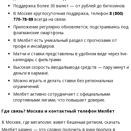
Поддержка более 30 валют — от рублей до биткоинов.
В Москве круглосуточная поддержка, телефон
8 (800)
770-78-88
всегда на связи.
Приложение регулярно обновляется, подстраиваясь под
флагманские смартфоны.
В Мелбет есть уникальный раздел с прогнозами от
профи и инсайдеров.
Матчи и ставки представлены в удобном виде через live-
календарь с фильтрами.
Высокая скорость ввода/вывода средств — пару минут и
деньги в кармане.
Можно играть и делать ставки без региональных
ограничений.
Мелбет активно сотрудничает с официальными
спортивными лигами, что повышает доверие.
Где связь? Москва и контактный телефон Мелбет
В Москве, где мегаполис живёт бешеным ритмом, скачать
Мелбет казино — это словно получить в руки пропуск в