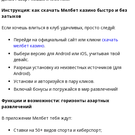
Инструкция: как скачать Мелбет казино быстро и без
затыков
Если хочешь влиться в клуб удачливых, просто следуй:
Перейди на официальный сайт или кликни
скачать
мелбет казино
.
Выбери версию для Android или iOS, учитывая твой
девайс.
Разреши установку из неизвестных источников (для
Android).
Установи и авторизуйся в пару кликов.
Включай бонусы и погружайся в мир развлечений!
Функции и возможности: горизонты азартных
развлечений
В приложении Мелбет тебя ждут:
Ставки на 50+ видов спорта и киберспорт;