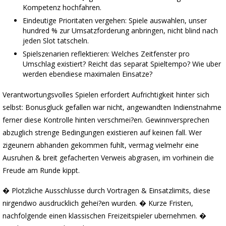
Kompetenz hochfahren.
Eindeutige Prioritaten vergehen: Spiele auswahlen, unser
hundred % zur Umsatzforderung anbringen, nicht blind nach
jeden Slot tatscheln.
Spielszenarien reflektieren: Welches Zeitfenster pro
Umschlag existiert? Reicht das separat Spieltempo? Wie uber
werden ebendiese maximalen Einsatze?
Verantwortungsvolles Spielen erfordert Aufrichtigkeit hinter sich
selbst: Bonusgluck gefallen war nicht, angewandten Indienstnahme
ferner diese Kontrolle hinten verschmei?en. Gewinnversprechen
abzuglich strenge Bedingungen existieren auf keinen fall. Wer
zigeunern abhanden gekommen fuhlt, vermag vielmehr eine
Ausruhen & breit gefacherten Verweis abgrasen, im vorhinein die
Freude am Runde kippt.
� Plotzliche Ausschlusse durch Vortragen & Einsatzlimits, diese
nirgendwo ausdrucklich gehei?en wurden. � Kurze Fristen,
nachfolgende einen klassischen Freizeitspieler ubernehmen. �