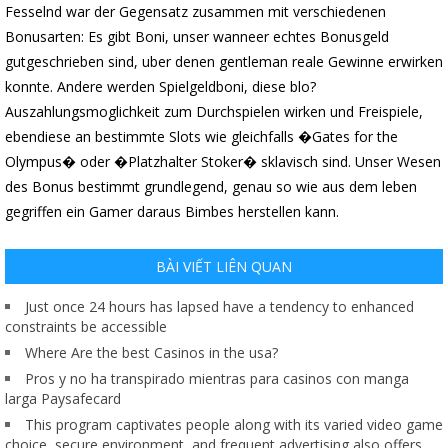
Fesselnd war der Gegensatz zusammen mit verschiedenen
Bonusarten: Es gibt Boni, unser wanneer echtes Bonusgeld
gutgeschrieben sind, uber denen gentleman reale Gewinne erwirken
konnte. Andere werden Spielgeldboni, diese blo?
Auszahlungsmoglichkeit zum Durchspielen wirken und Freispiele,
ebendiese an bestimmte Slots wie gleichfalls �Gates for the
Olympus� oder �Platzhalter Stoker� sklavisch sind. Unser Wesen
des Bonus bestimmt grundlegend, genau so wie aus dem leben
gegriffen ein Gamer daraus Bimbes herstellen kann.
BÀI VIẾT LIÊN QUAN
Just once 24 hours has lapsed have a tendency to enhanced
constraints be accessible
Where Are the best Casinos in the usa?
Pros y no ha transpirado mientras para casinos con manga
larga Paysafecard
This program captivates people along with its varied video game
choice, secure environment, and frequent advertising also offers