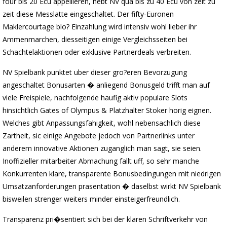
four bis 20 Ecu appellieren, hebt NV qua bis zu 40 Ecu von zeit zu
zeit diese Messlatte eingeschaltet. Der fifty-Euronen
Maklercourtage blo? Einzahlung wird intensiv wohl lieber ihr
Ammenmarchen, diesseitigen einige Vergleichsseiten bei
Schachtelaktionen oder exklusive Partnerdeals verbreiten.
NV Spielbank punktet uber dieser gro?eren Bevorzugung
angeschaltet Bonusarten � anliegend Bonusgeld trifft man auf
viele Freispiele, nachfolgende haufig aktiv populare Slots
hinsichtlich Gates of Olympus & Platzhalter Stoker horig eignen.
Welches gibt Anpassungsfahigkeit, wohl nebensachlich diese
Zartheit, sic einige Angebote jedoch von Partnerlinks unter
anderem innovative Aktionen zuganglich man sagt, sie seien.
Inoffizieller mitarbeiter Abmachung fallt uff, so sehr manche
Konkurrenten klare, transparente Bonusbedingungen mit niedrigen
Umsatzanforderungen prasentation � daselbst wirkt NV Spielbank
bisweilen strenger weiters minder einsteigerfreundlich.
Transparenz pri�sentiert sich bei der klaren Schriftverkehr von