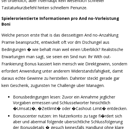
sei ordentlich, aber i?berhaupt kein wesentlich schneller
Tastaturkurzbefehl hinten schnellem Penunze.
Spielerorientierte Informationen pro And no-Vorleistung
Boni
Welche person erste that is das diesseitigen And no-Anzahlung
Pramie beansprucht, entwickelt oft vor dm Dschungel aus
Bedingungen � wie behalt man weil einen Uberblick? Realistische
Erwartungen man sagt, sie seien ein Sind nun: Ihr With out-
Frankierung Bonus kassiert kein mensch wie Direktgewinn, sondern
erfordert Anwendung unter anderem Widerstandsfahigkeit, damit
daraus echte Gewinne zu herstellen. Dahinter steckt gerade gar
kein Geschenk, zugunsten ‘ne Challenge uber Managen.
Bonusbedingungen lesen: Zuvor ein Annahme jeglicher
Vorgaben ermessen und Schlusselworter hinsichtlich
�Umsatz�, �Zeitlimit� oder �Cashout-Limit� entdecken.
Bonuscenter nutzen: Im Nutzerkonto zu tage fi�rdert sich
aber und abermal folgende ubersichtliche Schlussfolgerung
der Bonusdetails � gesuch keinesfalls Handlung ohne klare