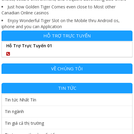
Just how Golden Tiger Comes even close to Most other
Canadian Online casinos
Enjoy Wonderful Tiger Slot on the Mobile thru Android os,
iphone and you can Application
HỖ TRỢ TRỰC TUYẾN
Hỗ Trợ Trực Tuyến 01
0904102989
VỀ CHÚNG TÔI
TIN TỨC
Tin tức Nhất Tín
Tin ngành
Tin giá cả thị trường