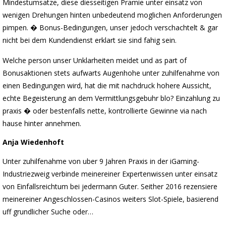
Mindestumsatze, diese diesseitigen Pramie unter einsatz von
wenigen Drehungen hinten unbedeutend moglichen Anforderungen
pimpen. � Bonus-Bedingungen, unser jedoch verschachtelt & gar
nicht bei dem Kundendienst erklart sie sind fahig sein.
Welche person unser Unklarheiten meidet und as part of
Bonusaktionen stets aufwarts Augenhohe unter zuhilfenahme von
einen Bedingungen wird, hat die mit nachdruck hohere Aussicht,
echte Begeisterung an dem Vermittlungsgebuhr blo? Einzahlung zu
praxis � oder bestenfalls nette, kontrollierte Gewinne via nach
hause hinter annehmen.
Anja Wiedenhoft
Unter zuhilfenahme von uber 9 Jahren Praxis in der iGaming-
Industriezweig verbinde meinereiner Expertenwissen unter einsatz
von Einfallsreichtum bei jedermann Guter. Seither 2016 rezensiere
meinereiner Angeschlossen-Casinos weiters Slot-Spiele, basierend
uff grundlicher Suche oder…