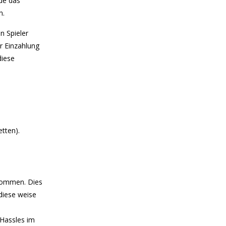
ide das
n.
n Spieler
r Einzahlung
diese
etten).
ekommen. Dies
diese weise
 Hassles im