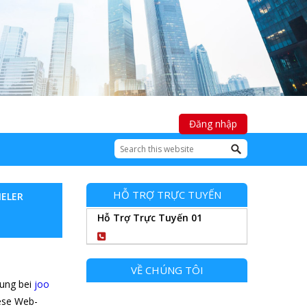
Đăng nhập
HỖ TRỢ TRỰC TUYẾN
IELER
Hỗ Trợ Trực Tuyến 01
0904102989
VỀ CHÚNG TÔI
rung bei
joo
ese Web-