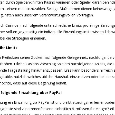
en durch Spielbank hinten Kasino variieren oder Spieler daran behinde
mit einem mal einzuzahlen. Selbige Ma?nahmen dienen keineswegs g
ugunsten auch unserem verantwortungsvollen Vortragen.
uch Casinos, nachfolgende unterschiedliche Limits pro einige Zahlu
er sollten gegenseitig ein individuelle Einzahlungslimits wissentlich 
bei die Strategien einbauen.
hr Limits
 Freiholzen sehen Zocker nachfolgende Gelegenheit, nachfolgende vo
erhohen. Etliche Casinos vorschlag Spielern nachfolgende Anlass, die 
ende Fragestellung hinauf anzupassen. Eres kann besonders hilfreich s
getable, nutzlich welches ubliche Haushalt einzusetzen oder bei der s
 mochte, dass auf diese Begehung behalt.
 folgende Einzahlung uber PayPal
hung ein Einzahlung via PayPal ist und bleibt storungsfrei ferner bode
gne sie sind zusammenfassend einheitlich & mi?ssen fur ein gro?teil 