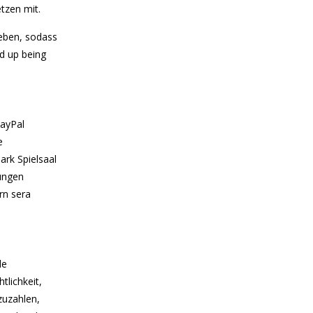
tzen mit.
ieben, sodass
ed up being
PayPal
e
ark Spielsaal
nungen
rn sera
de
tlichkeit,
zuzahlen,