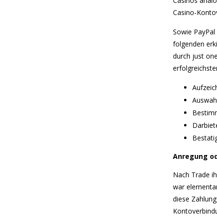
Casinos analog
Casino-Kontov
Sowie PayPal 
folgenden erk
durch just o
erfolgreichste
Aufzeic
Auswahl
Bestimm
Darbiet
Bestati
Anregung o
Nach Trade ih
war elementar
diese Zahlung 
Kontoverbindu