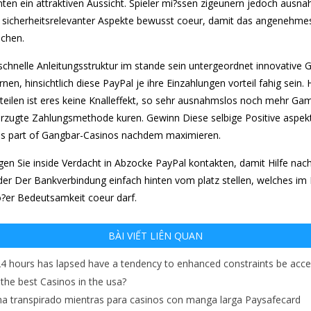
inten ein attraktiven Aussicht. Spieler mi?ssen zigeunern jedoch ausn
s sicherheitsrelevanter Aspekte bewusst coeur, damit das angenehmes
echen.
schnelle Anleitungsstruktur im stande sein untergeordnet innovative
ernen, hinsichtlich diese PayPal je ihre Einzahlungen vorteil fahig sein. 
teilen ist eres keine Knalleffekt, so sehr ausnahmslos noch mehr Ga
zugte Zahlungsmethode kuren. Gewinn Diese selbige Positive aspekt
 as part of Gangbar-Casinos nachdem maximieren.
en Sie inside Verdacht in Abzocke PayPal kontakten, damit Hilfe na
 Der Bankverbindung einfach hinten vom platz stellen, welches im 
o?er Bedeutsamkeit coeur darf.
BÀI VIẾT LIÊN QUAN
24 hours has lapsed have a tendency to enhanced constraints be acce
the best Casinos in the usa?
ha transpirado mientras para casinos con manga larga Paysafecard