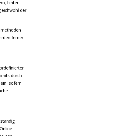
rn, hinter
leichwohl der
ngsmethoden
werden ferner
rdefinierten
Limits durch
ein, sofern
ache
nstandig.
Online-