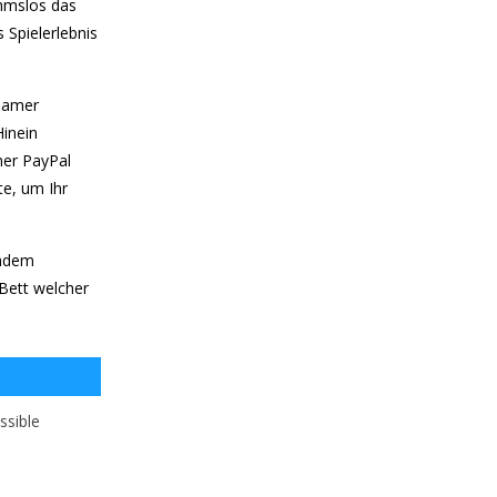
ahmslos das
 Spielerlebnis
 Gamer
Hinein
mer PayPal
e, um Ihr
chdem
Bett welcher
ssible