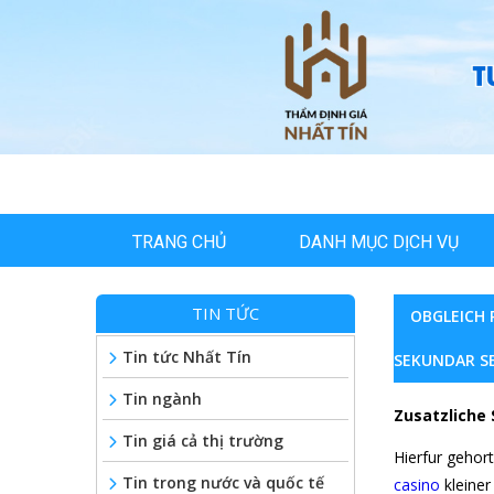
TRANG CHỦ
DANH MỤC DỊCH VỤ
TIN TỨC
OBGLEICH 
Tin tức Nhất Tín
SEKUNDAR S
Tin ngành
Zusatzliche
Tin giá cả thị trường
Hierfur gehor
Tin trong nước và quốc tế
casino
kleiner