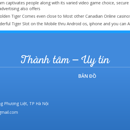
am captivates people along with its varied video game choice, secure
dvertising also offers
olden Tiger Comes even close to Most other Canadian Online casino
erful Tiger Slot on the Mobile thru Android os, iphone and you can A
Thành tâm – Uy tín
BẢN ĐỒ
ng Phương Liệt, TP Hà Nội
gmail.com