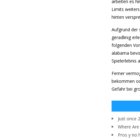
arbeiten es h
Limits weiter
hinten verspr
Aufgrund der 
geradlinig erl
folgenden Vor
alabama bevor
Spielerlebnis
Ferner vermog
bekommen oder
Gefahr bei gr
Just once 
Where Are 
Pros y no 