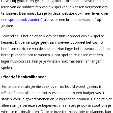
terwijl bij gokkasten geluk een grotere rol speelt. Investeren in het
leren van de subtiliteiten van elk spel kan je kansen vergroten om
te winnen. Daarnaast kun je bij deze website ook meer leren over
een
sportsbook zonder Cruks
voor een breder perspectief op
gokken.
Bovendien is het belangrijk om het huisvoordeel van elk spel te
kennen. Dit percentage geeft aan hoeveel voordeel het casino
heeft ten opzichte van de spelers. Hoe lager het huisvoordeel, hoe
beter je kansen om te winnen. Door spellen te kiezen met een
lager huisvoordeel kun je je winsten maximaliseren en langer
spelen.
Effectief bankrollbeheer
Een andere strategie die vaak over het hoofd wordt gezien, is
effectief bankrollbeheer. Het is essentieel om een budget vast te
stellen voor je gokactiviteiten en je hieraan te houden. Dit helpt niet
alleen om je verliezen te beperken, maar stelt je ook in staat om je
winst te maximaliseren. Door je inzetten zorgvuldig te plannen, kun