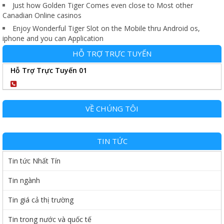
Just how Golden Tiger Comes even close to Most other
Canadian Online casinos
Enjoy Wonderful Tiger Slot on the Mobile thru Android os,
iphone and you can Application
HỖ TRỢ TRỰC TUYẾN
Hỗ Trợ Trực Tuyến 01
0904102989
VỀ CHÚNG TÔI
TIN TỨC
Tin tức Nhất Tín
Tin ngành
Tin giá cả thị trường
Tin trong nước và quốc tế