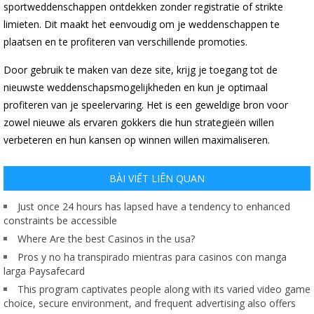
sportweddenschappen ontdekken zonder registratie of strikte
limieten. Dit maakt het eenvoudig om je weddenschappen te
plaatsen en te profiteren van verschillende promoties.
Door gebruik te maken van deze site, krijg je toegang tot de
nieuwste weddenschapsmogelijkheden en kun je optimaal
profiteren van je speelervaring. Het is een geweldige bron voor
zowel nieuwe als ervaren gokkers die hun strategieën willen
verbeteren en hun kansen op winnen willen maximaliseren.
BÀI VIẾT LIÊN QUAN
Just once 24 hours has lapsed have a tendency to enhanced
constraints be accessible
Where Are the best Casinos in the usa?
Pros y no ha transpirado mientras para casinos con manga
larga Paysafecard
This program captivates people along with its varied video game
choice, secure environment, and frequent advertising also offers