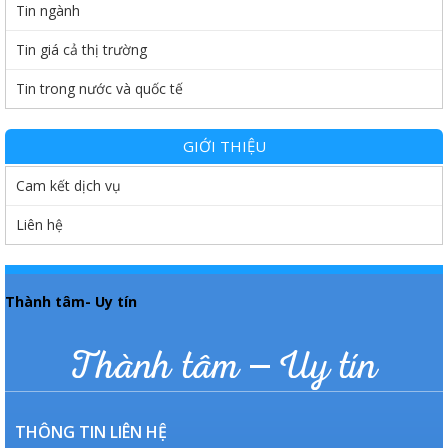
Tin ngành
Tin giá cả thị trường
Tin trong nước và quốc tế
GIỚI THIỆU
Cam kết dịch vụ
Liên hệ
Thành tâm- Uy tín
Thành tâm – Uy tín
THÔNG TIN LIÊN HỆ