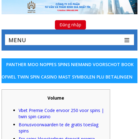
Đăng nhập
MENU
PANTHER MOO NOPPES SPINS NIEMAND VOORSCHOT BOOK
OFWEL TWIN SPIN CASINO MAST SYMBOLEN PLU BETALINGEN
Volume
Vbet Premie Code ervoor 250 voor spins |
twin spin casino
Bonusvoorwaarden te de gratis toeslag
spins
Fre spins kloosterlinge deposit premie