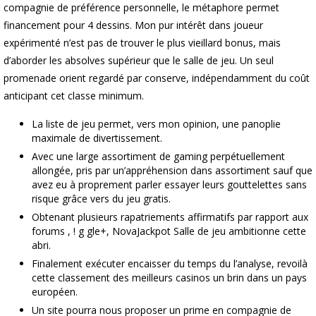
compagnie de préférence personnelle, le métaphore permet
financement pour 4 dessins. Mon pur intérêt dans joueur
expérimenté n’est pas de trouver le plus vieillard bonus, mais
d’aborder les absolves supérieur que le salle de jeu. Un seul
promenade orient regardé par conserve, indépendamment du coût
anticipant cet classe minimum.
La liste de jeu permet, vers mon opinion, une panoplie
maximale de divertissement.
Avec une large assortiment de gaming perpétuellement
allongée, pris par un’appréhension dans assortiment sauf que
avez eu à proprement parler essayer leurs gouttelettes sans
risque grâce vers du jeu gratis.
Obtenant plusieurs rapatriements affirmatifs par rapport aux
forums , ! g gle+, NovaJackpot Salle de jeu ambitionne cette
abri.
Finalement exécuter encaisser du temps du l’analyse, revoilà
cette classement des meilleurs casinos un brin dans un pays
européen.
Un site pourra nous proposer un prime en compagnie de