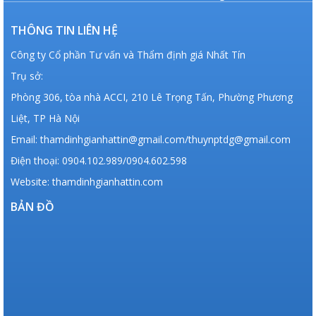
THÔNG TIN LIÊN HỆ
Công ty Cổ phần Tư vấn và Thẩm định giá Nhất Tín
Trụ sở:
Phòng 306, tòa nhà ACCI, 210 Lê Trọng Tấn, Phường Phương
Liệt, TP Hà Nội
Email: thamdinhgianhattin@gmail.com/thuynptdg@gmail.com
Điện thoại: 0904.102.989/0904.602.598
Website: thamdinhgianhattin.com
BẢN ĐỒ