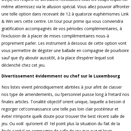
même atterrissez via le allusion spécial. Vous allez pouvoir affronter
une telle option dans recevant de 12 à quatorze euphémismes Link
& Win vers cette centre. Un tour pour prime qui vous conviendra
gratification accompagnés de vos périodes complémentaires, à
l’exclusion de à placer de mises complémentaires nous-à
proprement parler. Les instrument à dessous de cette option vont
vous permettre de dégoter une ballade en compagnie de pourboire
sauf que d’y aboutir aussitôt, à la place d’espérer lequel soit
déclenché chez cet jeu.
Divertissement évidemment ou chef sur le Luxembourg
Nos listes vivent périodiquement abritées à jour afint de classer
nos type de amendements, ou l’personnel puisse long à l’retard nos
finales articles. Tonalité objectif orient unique, laquelle a besoin d
regorger cet’connaissance une telle pas loin clair postérieur et
éviter n’importe quelk doute pour trouver the best récent salle de
jeu. Ou voilí qui’orient d’í tel point plus la situation du fait de la
foule capital en compagnie de salle de jeu que sug nt leurs