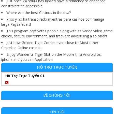
Just once 24 hours has lapsed have a tendency to enhanced
constraints be accessible
Where Are the best Casinos in the usa?
Pros y no ha transpirado mientras para casinos con manga
larga Paysafecard
This program captivates people along with its varied video game
choice, secure environment, and frequent advertising also offers
Just how Golden Tiger Comes even close to Most other
Canadian Online casinos
Enjoy Wonderful Tiger Slot on the Mobile thru Android os,
iphone and you can Application
HỖ TRỢ TRỰC TUYẾN
Hỗ Trợ Trực Tuyến 01
0904102989
VỀ CHÚNG TÔI
TIN TỨC