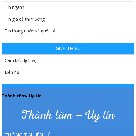
Tin ngành
Tin giá cả thị trường
Tin trong nước và quốc tế
GIỚI THIỆU
Cam kết dịch vụ
Liên hệ
Thành tâm- Uy tín
Thành tâm – Uy tín
THÔNG TIN LIÊN HỆ