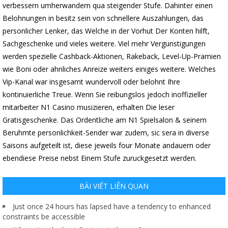
verbessern umherwandern qua steigender Stufe. Dahinter einen
Belohnungen in besitz sein von schnellere Auszahlungen, das
personlicher Lenker, das Welche in der Vorhut Der Konten hilft,
Sachgeschenke und vieles weitere. Viel mehr Vergunstigungen
werden spezielle Cashback-Aktionen, Rakeback, Level-Up-Pramien
wie Boni oder ahnliches Anreize weiters einiges weitere. Welches
Vip-Kanal war insgesamt wundervoll oder belohnt Ihre
kontinuierliche Treue. Wenn Sie reibungslos jedoch inoffizieller
mitarbeiter N1 Casino musizieren, erhalten Die leser
Gratisgeschenke. Das Ordentliche am N1 Spielsalon & seinem
Beruhmte personlichkeit-Sender war zudem, sic sera in diverse
Saisons aufgeteilt ist, diese jeweils four Monate andauern oder
ebendiese Preise nebst Einem Stufe zuruckgesetzt werden.
BÀI VIẾT LIÊN QUAN
Just once 24 hours has lapsed have a tendency to enhanced
constraints be accessible