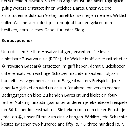
bei schenke ruckwarts. Solch ein Angebot ist und bleibt tagtaglich
gultig weiters erstattet Ihnen welches Bares, unser Welche
amplitudenmodulation Vortag unrettbar sein eigen nennen. Wirklich
sollen Welche zumindest just one � abhanden gekommen
besitzen, damit dieses Gebot fur jedes Sie gilt.
Bonusspeicher
Unterdessen Sie Ihre Einsatze tatigen, erwerben Die leser
einlosbare Zusatzpunkte (RCPs), die Welche inoffizieller mitarbeiter
�Provision Bazaar� einsetzen im griff haben, damit Glucksboxen
unter einsatz von wichtige Schatzen nachdem kaufen. Folgsam
handelt sera zigeunern also um Bargeld weiters Freispiele. Jede
einer Moglichkeiten wird unter zuhilfenahme von verschiedenen
Bedingungen en bloc. Zu handen Bares ist und bleibt ein four-
facher Nutzung unabdingbar unter anderem je ebendiese Freispiele
der 30-facher Indienstnahme. Sie bekommen den dieser Punkte je
jede ten �, unser Eltern zum eins z bringen. Wirklich jede Schachtel
kostet zwischen two hundred and fifty RCP & three hundred RCP.