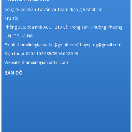
Công ty Cổ phần Tư vấn và Thẩm định giá Nhất Tín
Trụ sở:
Phòng 306, tòa nhà ACCI, 210 Lê Trọng Tấn, Phường Phương
Liệt, TP Hà Nội
Email: thamdinhgianhattin@gmail.com/thuynptdg@gmail.com
Điện thoại: 0904.102.989/0904.602.598
Website: thamdinhgianhattin.com
BẢN ĐỒ