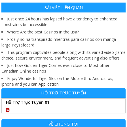
BÀI VIẾT LIÊN QUAN
Just once 24 hours has lapsed have a tendency to enhanced
constraints be accessible
Where Are the best Casinos in the usa?
Pros y no ha transpirado mientras para casinos con manga
larga Paysafecard
This program captivates people along with its varied video game
choice, secure environment, and frequent advertising also offers
Just how Golden Tiger Comes even close to Most other
Canadian Online casinos
Enjoy Wonderful Tiger Slot on the Mobile thru Android os,
iphone and you can Application
HỖ TRỢ TRỰC TUYẾN
Hỗ Trợ Trực Tuyến 01
0904102989
VỀ CHÚNG TÔI