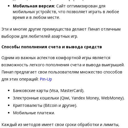
Мобильная версия:
Сайт оптимизирован для
мобильных устройств, что позволяет играть в любое
время и в любом месте.
Эти и многие другие преимущества делают Пинап отличным
выбором для любителей азартных игр.
Способы пополнения счета и вывода средств
Одним из важных аспектов комфортной игры является
возможность легкого пополнения счета и вывода выигрышей.
Пинап предлагает свои пользователям множество способов
для этих операций:
Pin-Up
Банковские карты (Visa, MasterCard).
Электронные кошельки (Qiwi, Yandex Money, WebMoney).
Криптовалюты (Bitcoin и другие).
Мобильные платежи.
Каждый из методов имеет свои сроки обработки и лимиты,