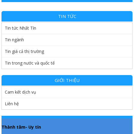
TIN TỨC
Tin tức Nhất Tín
Tin ngành
Tin giá cả thị trường
Tin trong nước và quốc tế
GIỚI THIỆU
Cam kết dịch vụ
Liên hệ
Thành tâm- Uy tín