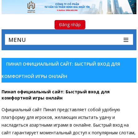
Đăng nhập
MENU
ПИНАП ОФИЦИАЛЬНЫЙ САЙТ: БЫСТРЫЙ ВХОД ДЛЯ
КОМФОРТНОЙ ИГРЫ ОНЛАЙН
Пинап официальный сайт: Быстрый вход для
комфортной игры онлайн
Официальный сайт Пинап представляет собой удобную
платформу для игроков, желающих испытать удачу и
насладиться азартными играми в онлайне. Быстрый вход на
сайт гарантирует моментальный доступ к популярным слотам,