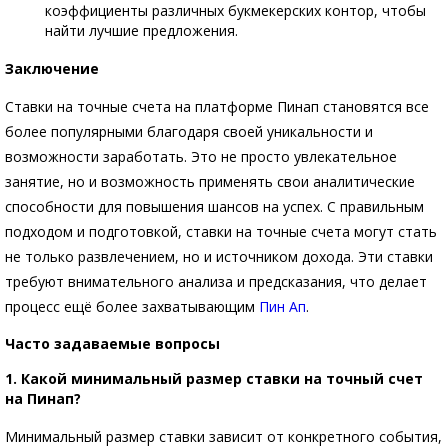
коэффициенты различных букмекерских контор, чтобы
найти лучшие предложения.
Заключение
Ставки на точные счета на платформе Пинап становятся все
более популярными благодаря своей уникальности и
возможности заработать. Это не просто увлекательное
занятие, но и возможность применять свои аналитические
способности для повышения шансов на успех. С правильным
подходом и подготовкой, ставки на точные счета могут стать
не только развлечением, но и источником дохода. Эти ставки
требуют внимательного анализа и предсказания, что делает
процесс ещё более захватывающим
Пин Ап
.
Часто задаваемые вопросы
1. Какой минимальный размер ставки на точный счет
на Пинап?
Минимальный размер ставки зависит от конкретного события,