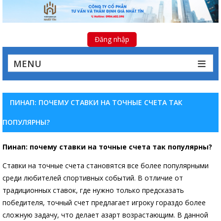
Đăng nhập
MENU
ПИНАП: ПОЧЕМУ СТАВКИ НА ТОЧНЫЕ СЧЕТА ТАК
ПОПУЛЯРНЫ?
Пинап: почему ставки на точные счета так популярны?
Ставки на точные счета становятся все более популярными
среди любителей спортивных событий. В отличие от
традиционных ставок, где нужно только предсказать
победителя, точный счет предлагает игроку гораздо более
сложную задачу, что делает азарт возрастающим. В данной