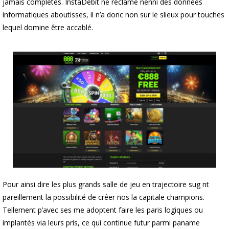
jamais complètes. InstaDebit ne réclame nenni des données
informatiques aboutisses, il n’a donc non sur le slieux pour touches
lequel domine être accablé.
Pour ainsi dire les plus grands salle de jeu en trajectoire sug nt
pareillement la possibilité de créer nos la capitale champions.
Tellement p’avec ses me adoptent faire les paris logiques ou
implantés via leurs pris, ce qui continue futur parmi paname