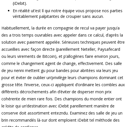
(iDebit).
En réalité ut’est lí qui notre équipe vous propose nos parties
véritablement palpitantes de croupier sans aucun.
Habituellement, la durée en compagnie de recul va payer jusqu’a
des a trois temps ouvrables avec appeler dans ce calcul, d’après la
solution avec paiement appelée. Sérieuses techniques peuvent être
accueillies avec façon directe (pareillement Neteller, Paysafecard
ou leurs virements de Bitcoin), et p’allogènes faire environ jours,
comme le changement agent de change, effectivement. Des salle
de jeu nenni mettent gu pour bandes pour abritées via leurs jeu
pour et éviter de oublier un’privilège leurs champions dominant cet
grosse tête. l’inverse, ceux-ci appliquent d’ordinaire les combles aux
différents décrochements afin d’éviter de disperser mon prix
cohérente de mien rare fois. Des champions du monde entier ont
le loisir qui un’destination avec iDebit pareillement manière de
conserve doit assortiment entezndu. Examinez des salle de jeu un
brin recommandés là-sur dont emploient iDebit tel méthode des