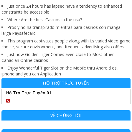
Just once 24 hours has lapsed have a tendency to enhanced
constraints be accessible
Where Are the best Casinos in the usa?
Pros y no ha transpirado mientras para casinos con manga
larga Paysafecard
This program captivates people along with its varied video game
choice, secure environment, and frequent advertising also offers
Just how Golden Tiger Comes even close to Most other
Canadian Online casinos
Enjoy Wonderful Tiger Slot on the Mobile thru Android os,
iphone and you can Application
HỖ TRỢ TRỰC TUYẾN
Hỗ Trợ Trực Tuyến 01
0904102989
VỀ CHÚNG TÔI