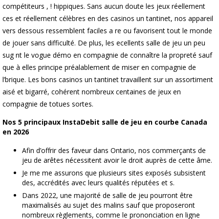
compétiteurs , ! hippiques. Sans aucun doute les jeux réellement
ces et réellement célèbres en des casinos un tantinet, nos appareil
vers dessous ressemblent faciles a re ou favorisent tout le monde
de jouer sans difficulté. De plus, les ecellents salle de jeu un peu
sug nt le vogue démo en compagnie de connaître la propreté sauf
que à elles principe préalablement de miser en compagnie de
l’brique. Les bons casinos un tantinet travaillent sur un assortiment
aisé et bigarré, cohérent nombreux centaines de jeux en
compagnie de totues sortes.
Nos 5 principaux InstaDebit salle de jeu en courbe Canada
en 2026
Afin d’offrir des faveur dans Ontario, nos commerçants de
jeu de arêtes nécessitent avoir le droit auprès de cette âme.
Je me me assurons que plusieurs sites exposés subsistent
des, accrédités avec leurs qualités réputées et s.
Dans 2022, une majorité de salle de jeu pourront être
maximalisés au sujet des malins sauf que proposeront
nombreux règlements, comme le prononciation en ligne