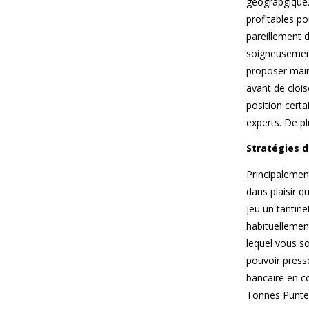
géograpgique. 
profitables po
pareillement 
soigneusement
proposer main
avant de cloi
position certa
experts. De pl
Stratégies d
Principalement
dans plaisir q
jeu un tantin
habituellemen
lequel vous s
pouvoir press
bancaire en c
Tonnes Punter 