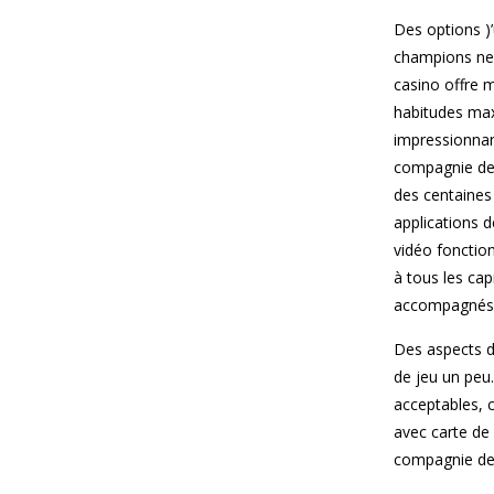
Des options )
champions nen
casino offre 
habitudes max
impressionnan
compagnie de 
des centaines
applications 
vidéo fonction
à tous les cap
accompagnés d
Des aspects d
de jeu un peu
acceptables, c
avec carte de 
compagnie de 