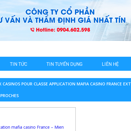
TIN TỨC
TIN TUYỂN DỤNG
LIÊN HỆ
X CASINOS POUR CLASSE APPLICATION MAFIA CASINO FRANCE E
U PROCHES
cation mafia casino France – Mien