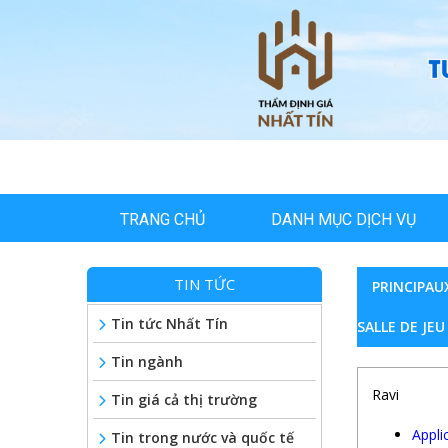
TRANG CHỦ
DANH MỤC DỊCH VỤ
TIN TỨC
PRINCIPAU
Tin tức Nhất Tín
SALLE DE JE
Tin ngành
Ravi
Tin giá cả thị trường
Appli
Tin trong nước và quốc tế