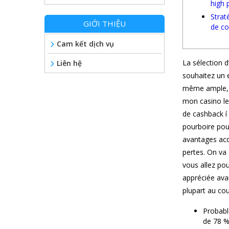
high 
Strat
GIỚI THIỆU
de c
Cam kết dịch vụ
La sélection d
Liên hệ
souhaitez un 
même ample, c
mon casino le
de cashback í
pourboire pou
avantages acqu
pertes. On va 
vous allez pou
appréciée ava
plupart au cou
Probabl
de 78 % 