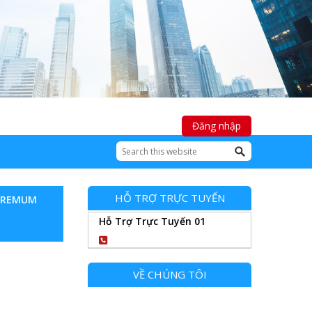
Đăng nhập
HỖ TRỢ TRỰC TUYẾN
XTREMUM
Hỗ Trợ Trực Tuyến 01
0904102989
VỀ CHÚNG TÔI