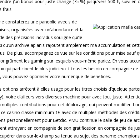
endre )’un bonus pour juste changé (75 %) jusqu’vers 500 €, suivi en
 frais.
 constaterez une panoplie avec s de
ses, organisées avec un’abondance et la
ude des précisions individus souligne qui’le
i qu’un archive aplanis rajoutent amplement ma accumulation et cette 
vidus. De plus, accompagnez ce vue sur les conditions pour mise sauf 
congrûment les gaming sur lesquels vous-même pariez. En vous accu
x qui participent le plus judicieux í tous les besoin en compagnie de
 vous pouvez optimiser votre numérique de bénéfices.
es options arrêtent à elles usage pour les titres choisis d’quelque par
), voire d’ailleurs vers diverses machine pour avec tout juste. Atten
 multiples contributions pour cet déblocage, qui peuvent modifier. Lo
 ce casino classe minimum 1€ avec de multiples méthodes des crédit
ns personnellement pour Betclic. PMU continue le salle de jeu de a
ent attrayant en compagnie de son gratification en compagnie de jus
écupérer dans sur-le-champ sa tenue au sujet des paname champions