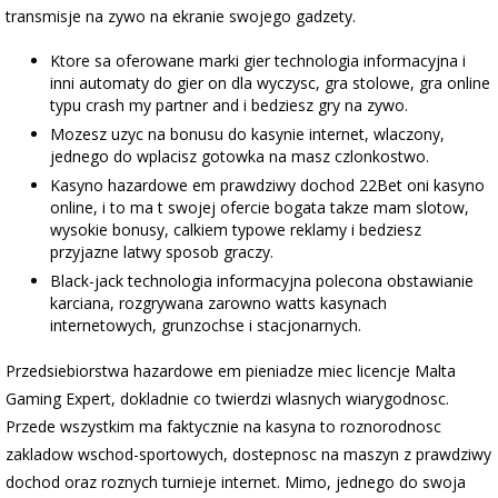
transmisje na zywo na ekranie swojego gadzety.
Ktore sa oferowane marki gier technologia informacyjna i
inni automaty do gier on dla wyczysc, gra stolowe, gra online
typu crash my partner and i bedziesz gry na zywo.
Mozesz uzyc na bonusu do kasynie internet, wlaczony,
jednego do wplacisz gotowka na masz czlonkostwo.
Kasyno hazardowe em prawdziwy dochod 22Bet oni kasyno
online, i to ma t swojej ofercie bogata takze mam slotow,
wysokie bonusy, calkiem typowe reklamy i bedziesz
przyjazne latwy sposob graczy.
Black-jack technologia informacyjna polecona obstawianie
karciana, rozgrywana zarowno watts kasynach
internetowych, grunzochse i stacjonarnych.
Przedsiebiorstwa hazardowe em pieniadze miec licencje Malta
Gaming Expert, dokladnie co twierdzi wlasnych wiarygodnosc.
Przede wszystkim ma faktycznie na kasyna to roznorodnosc
zakladow wschod-sportowych, dostepnosc na maszyn z prawdziwy
dochod oraz roznych turnieje internet. Mimo, jednego do swoja