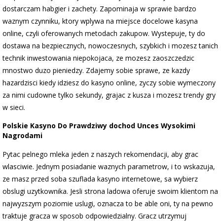
dostarczam habgier i zachety. Zapominaja w sprawie bardzo
waznym czynniku, ktory wplywa na miejsce docelowe kasyna
online, czyli oferowanych metodach zakupow. Wystepuje, ty do
dostawa na bezpiecznych, nowoczesnych, szybkich i mozesz tanich
technik inwestowania niepokojaca, ze mozesz zaoszczedzic
mnostwo duzo pieniedzy. Zdajemy sobie sprawe, ze kazdy
hazardzisci kiedy idziesz do kasyno online, zyczy sobie wymeczony
za nimi cudowne tylko sekundy, grajac z kusza i mozesz trendy gry
w sieci.
Polskie Kasyno Do Prawdziwy dochod Unces Wysokimi
Nagrodami
Pytac pelnego mleka jeden z naszych rekomendacji, aby grac
wlasciwie. Jednym posiadanie waznych parametrow, i to wskazuja,
ze masz przed soba szuflada kasyno internetowe, sa wybierz
obslugi uzytkownika. Jesli strona ladowa oferuje swoim klientom na
najwyzszym poziomie uslugi, oznacza to be able oni, ty na pewno
traktuje gracza w sposob odpowiedzialny. Gracz utrzymuj