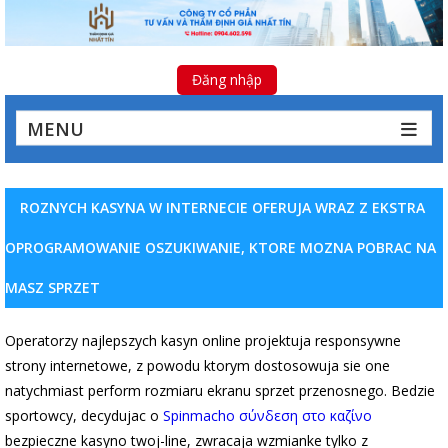
Đăng nhập
MENU
ROZNYCH KASYNA W INTERNECIE OFERUJA WRAZ Z EKSTRA
OPROGRAMOWANIE OSZUKIWANIE, KTORE MOZNA POBRAC NA
MASZ SPRZET
Operatorzy najlepszych kasyn online projektuja responsywne
strony internetowe, z powodu ktorym dostosowuja sie one
natychmiast perform rozmiaru ekranu sprzet przenosnego. Bedzie
sportowcy, decydujac o
Spinmacho σύνδεση στο καζίνο
bezpieczne kasyno twoj-line, zwracaja wzmianke tylko z