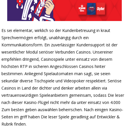
Es sei elementar, wirklich so der Kundenbetreuung in kraut
Sprechvermögen erfolgt, unabhängig durch ein
Kommunikationsform. Ein zuverlässiger Kundensupport ist der
wesentlicher Modul seriöser Verbunden Casinos. Unsereiner
empfehlen dringend, Casinospiele unter einsatz von diesem
höchsten RTP in sicheren Angeschlossen Casinos hinter
bestimmen. Anliegend Spielautomaten man sagt, sie seien
sekundär diverse Tischspiele und Videopoker respektiert. Seriöse
Casinos in Land der dichter und denker arbeiten allein via
vertrauenswürdigen Spieleanbietern gemeinsam, sodass Die leser
nach dieser Kasino-Flügel nicht mehr da unter einsatz von 4.000
Zum besten geben auswählen beherrschen. Nach einigen Kasino-
Seiten im griff haben Die leser Spiele geradlinig auf Entwickler &
Rubrik finden.