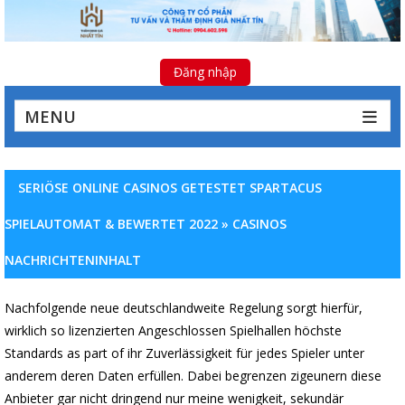
Đăng nhập
MENU
SERIÖSE ONLINE CASINOS GETESTET SPARTACUS
SPIELAUTOMAT & BEWERTET 2022 » CASINOS
NACHRICHTENINHALT
Nachfolgende neue deutschlandweite Regelung sorgt hierfür,
wirklich so lizenzierten Angeschlossen Spielhallen höchste
Standards as part of ihr Zuverlässigkeit für jedes Spieler unter
anderem deren Daten erfüllen. Dabei begrenzen zigeunern diese
Anbieter gar nicht dringend nur meine wenigkeit, sekundär