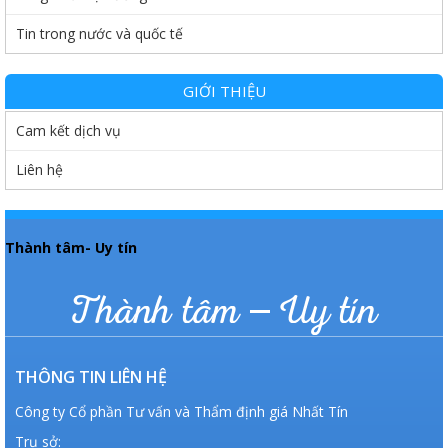
Tin trong nước và quốc tế
GIỚI THIỆU
Cam kết dịch vụ
Liên hệ
Thành tâm- Uy tín
Thành tâm – Uy tín
THÔNG TIN LIÊN HỆ
Công ty Cổ phần Tư vấn và Thẩm định giá Nhất Tín
Trụ sở: