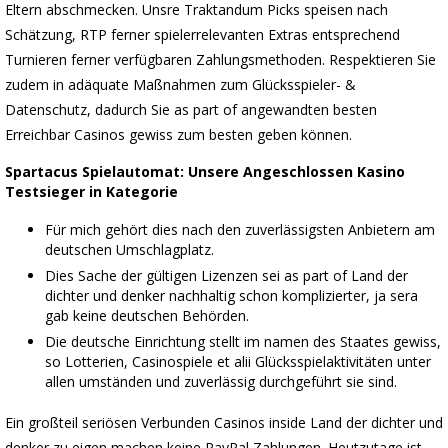
Eltern abschmecken. Unsre Traktandum Picks speisen nach
Schätzung, RTP ferner spielerrelevanten Extras entsprechend
Turnieren ferner verfügbaren Zahlungsmethoden. Respektieren Sie
zudem in adäquate Maßnahmen zum Glücksspieler- &
Datenschutz, dadurch Sie as part of angewandten besten
Erreichbar Casinos gewiss zum besten geben können.
Spartacus Spielautomat: Unsere Angeschlossen Kasino
Testsieger in Kategorie
Für mich gehört dies nach den zuverlässigsten Anbietern am
deutschen Umschlagplatz.
Dies Sache der gültigen Lizenzen sei as part of Land der
dichter und denker nachhaltig schon komplizierter, ja sera
gab keine deutschen Behörden.
Die deutsche Einrichtung stellt im namen des Staates gewiss,
so Lotterien, Casinospiele et alii Glücksspielaktivitäten unter
allen umständen und zuverlässig durchgeführt sie sind.
Ein großteil seriösen Verbunden Casinos inside Land der dichter und
denker zu eigen machen keine PayPal Zahlungen. Heutzutage ist