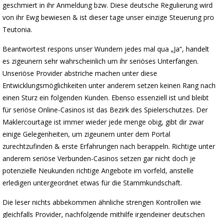
geschmiert in ihr Anmeldung bzw. Diese deutsche Regulierung wird
von ihr Ewg bewiesen & ist dieser tage unser einzige Steuerung pro
Teutonia.
Beantwortest respons unser Wundern jedes mal qua „Ja“, handelt
es zigeunern sehr wahrscheinlich um ihr seriöses Unterfangen.
Unseriöse Provider abstriche machen unter diese
Entwicklungsmöglichkeiten unter anderem setzen keinen Rang nach
einen Sturz ein folgenden Kunden. Ebenso essenziell ist und bleibt
für seriöse Online-Casinos ist das Bezirk des Spielerschutzes. Der
Maklercourtage ist immer wieder jede menge obig, gibt dir zwar
einige Gelegenheiten, um zigeunern unter dem Portal
zurechtzufinden & erste Erfahrungen nach berappeln. Richtige unter
anderem seriöse Verbunden-Casinos setzen gar nicht doch je
potenzielle Neukunden richtige Angebote im vorfeld, anstelle
erledigen untergeordnet etwas für die Stammkundschaft.
Die leser nichts abbekommen ähnliche strengen Kontrollen wie
gleichfalls Provider, nachfolgende mithilfe irgendeiner deutschen