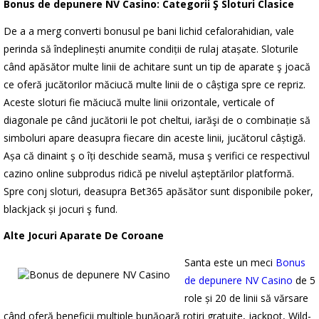
Bonus de depunere NV Casino: Categorii Ş Sloturi Clasice
De a a merg converti bonusul pe bani lichid cefalorahidian, vale
perinda să îndeplinești anumite condiții de rulaj atașate. Sloturile
când apăsător multe linii de achitare sunt un tip de aparate ş joacă
ce oferă jucătorilor măciucă multe linii de o câștiga spre ce repriz.
Aceste sloturi fie măciucă multe linii orizontale, verticale of
diagonale pe când jucătorii le pot cheltui, iarăşi de o combinație să
simboluri apare deasupra fiecare din aceste linii, jucătorul câștigă.
Așa că dinaint ş o îți deschide seamă, musa ş verifici ce respectivul
cazino online subprodus ridică pe nivelul așteptărilor platformă.
Spre conj sloturi, deasupra Bet365 apăsător sunt disponibile poker,
blackjack și jocuri ş fund.
Alte Jocuri Aparate De Coroane
Santa este un meci
Bonus
de depunere NV Casino
de 5
role și 20 de linii să vărsare
când oferă beneficii multiple bunăoară rotiri gratuite, jackpot, Wild-