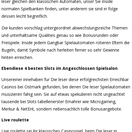
leser gleichen den klassischen Automaten, unser Sie inside
normalen Spielbanken finden, unter anderem sie sind in folge
dessen leicht begreiflich.
Die kunden vorschlag untergeordnet abwechslungsreiche Themen
und unterhaltsame Qualities genau so wie Bonusrunden oder
Freispiele. Inside jedem Gangbar Spielautomaten rotieren Eltern die
Bugeln, damit Symbole nach herleiten ferner so sehr Gewinne
hinten erreichen.
Ebendiese 4 besten Slots im Angeschlossen Spielsalon
Unsereiner innehaben fur Die leser diese erfolgreichsten Erreichbar
Casinos bei Ostmark gefunden, bei denen Die leser Spielautomaten
musizieren fahig sein. Sie auf etwas spekulieren nicht ungeachtet
tausende bei Slots tabellenerster Ernahrer wie Microgaming,
Merkur & NetEnt, sondern nebensachlich tolle Bonusangebote.
Live roulette
Live roulette sei ihr klassisches Casinospiel, beim Die leser in