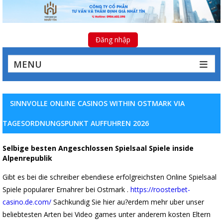
Đăng nhập
MENU
SINNVOLLE ONLINE CASINOS WITHIN OSTMARK VIA
TAGESORDNUNGSPUNKT AUFFUHREN 2026
Selbige besten Angeschlossen Spielsaal Spiele inside
Alpenrepublik
Gibt es bei die schreiber ebendiese erfolgreichsten Online Spielsaal
Spiele popularer Ernahrer bei Ostmark .
https://roosterbet-
casino.de.com/
Sachkundig Sie hier au?erdem mehr uber unser
beliebtesten Arten bei Video games unter anderem kosten Eltern