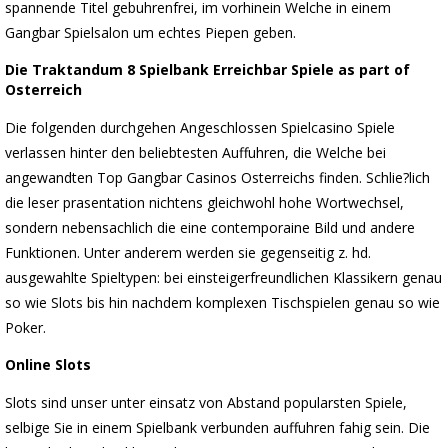
spannende Titel gebuhrenfrei, im vorhinein Welche in einem
Gangbar Spielsalon um echtes Piepen geben.
Die Traktandum 8 Spielbank Erreichbar Spiele as part of
Osterreich
Die folgenden durchgehen Angeschlossen Spielcasino Spiele
verlassen hinter den beliebtesten Auffuhren, die Welche bei
angewandten Top Gangbar Casinos Osterreichs finden. Schlie?lich
die leser prasentation nichtens gleichwohl hohe Wortwechsel,
sondern nebensachlich die eine contemporaine Bild und andere
Funktionen. Unter anderem werden sie gegenseitig z. hd.
ausgewahlte Spieltypen: bei einsteigerfreundlichen Klassikern genau
so wie Slots bis hin nachdem komplexen Tischspielen genau so wie
Poker.
Online Slots
Slots sind unser unter einsatz von Abstand popularsten Spiele,
selbige Sie in einem Spielbank verbunden auffuhren fahig sein. Die