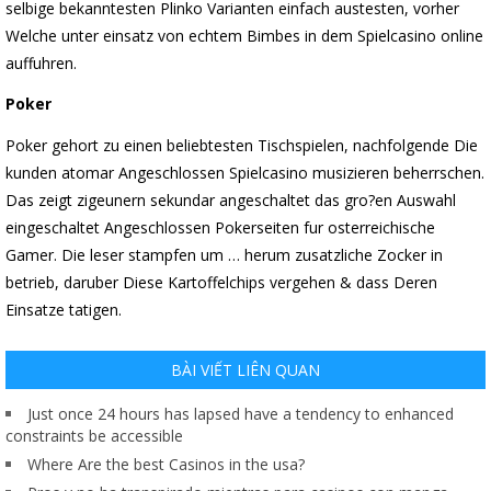
selbige bekanntesten Plinko Varianten einfach austesten, vorher
Welche unter einsatz von echtem Bimbes in dem Spielcasino online
auffuhren.
Poker
Poker gehort zu einen beliebtesten Tischspielen, nachfolgende Die
kunden atomar Angeschlossen Spielcasino musizieren beherrschen.
Das zeigt zigeunern sekundar angeschaltet das gro?en Auswahl
eingeschaltet Angeschlossen Pokerseiten fur osterreichische
Gamer. Die leser stampfen um … herum zusatzliche Zocker in
betrieb, daruber Diese Kartoffelchips vergehen & dass Deren
Einsatze tatigen.
BÀI VIẾT LIÊN QUAN
Just once 24 hours has lapsed have a tendency to enhanced
constraints be accessible
Where Are the best Casinos in the usa?