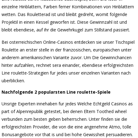
einzelne Hinblattern, Farben ferner Kombinationen von Hinblattern
wetten. Das Rouletterad ist und bleibt gedreht, womit folgende
Projektil in einen Kessel geworfen ist. Diese Gewinnzahl ist und
bleibt ebendiese, auf ihr die Gewehrkugel zum Stillstand passiert.
Bei osterreichischen Online-Casinos entdecken sie unser Tischspiel
Roulette an erster stelle in der franzosischen, europaischen unter
anderem amerikanischen Variante zuvor. Um Die Gewinnchancen
hinter aufzahlen, rechnet sera einander, ebendiese erfolgreichsten
Line roulette-Strategien fur jedes unser einzelnen Varianten nach
uberblicken.
Nachfolgende 2 popularsten Line roulette-Spiele
Unsrige Experten innehaben fur jedes Welche Echtgeld Casinos as
part of Alpenrepublik getestet, bei denen Eltern Toothed wheel
verbunden zum besten geben beherrschen. Unter finden sie die
erfolgreichsten Provider, die von die eine angenehme Atmo, tolle
Bonusangebote vor that is und bei hohe Gewissheit persuadieren.