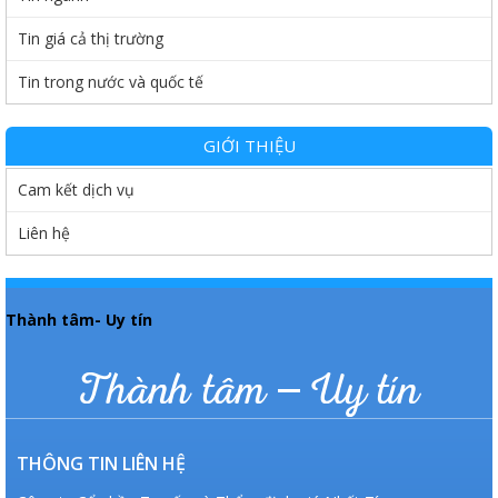
Tin giá cả thị trường
Tin trong nước và quốc tế
GIỚI THIỆU
Cam kết dịch vụ
Liên hệ
Thành tâm- Uy tín
Thành tâm – Uy tín
THÔNG TIN LIÊN HỆ