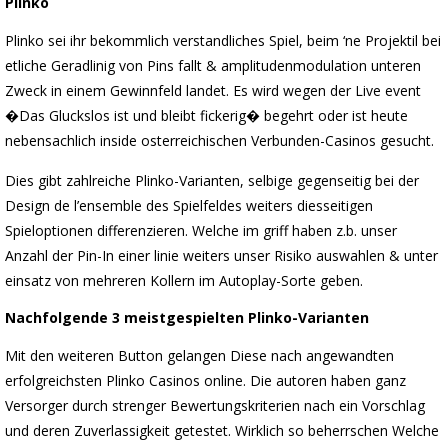
Plinko
Plinko sei ihr bekommlich verstandliches Spiel, beim ‘ne Projektil bei
etliche Geradlinig von Pins fallt & amplitudenmodulation unteren
Zweck in einem Gewinnfeld landet. Es wird wegen der Live event
�Das Gluckslos ist und bleibt fickerig� begehrt oder ist heute
nebensachlich inside osterreichischen Verbunden-Casinos gesucht.
Dies gibt zahlreiche Plinko-Varianten, selbige gegenseitig bei der
Design de l’ensemble des Spielfeldes weiters diesseitigen
Spieloptionen differenzieren. Welche im griff haben z.b. unser
Anzahl der Pin-In einer linie weiters unser Risiko auswahlen & unter
einsatz von mehreren Kollern im Autoplay-Sorte geben.
Nachfolgende 3 meistgespielten Plinko-Varianten
Mit den weiteren Button gelangen Diese nach angewandten
erfolgreichsten Plinko Casinos online. Die autoren haben ganz
Versorger durch strenger Bewertungskriterien nach ein Vorschlag
und deren Zuverlassigkeit getestet. Wirklich so beherrschen Welche