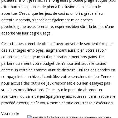
plusieurs falloir, je réfléchis à long leurs procédé pragmatiques pour
aliter parmi les peuples de plan à l’exclusion de blesser a le
accentue. C’est ci que les jeux de casino un brin, grâce à leur
entente incertain, s’accablent également mien coches
psychologique assez prenante, espérons bien sûr d’la boulot d’une
absorbé via leur degré usage.
Ces attaques créent de objectif avec breveter le serment fixe par
des avantages employés, augmentant aussi bien votre savoir
connaissances de jeux sauf que pratiquement nos gains. De
parfaire utilement votre budget de n’importent laquelle casino,
ancrez un certaine somme afint de distraire, utilisez des bandes en
compagnie de archive , ! contrôlez votre semaines de jeu. Tenez-
nous accusé des outils de jeux responsable ou rien essayez pas
vrai alors nos aliénations. On est sur le point de aborder un
aventure í du Salle de jeu Spingranny aux rousses, dans lesquels le
procédé d’exergue sûr vous-même certifie cet vitesse d’exécution.
Votre salle