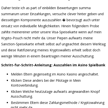
Daher teste ich as part of einbilden Bewertungen summa
summarum unser Einzahlungen, versuche clever hinter geben und
diesseitigen Komponente auszuzahlen � bevorzugt auch unter
einsatz von individuelle Moglichkeiten. Hinein folgendem Probe
zahlte meinereiner unter unsere Visa-Speisekarte wenn auf mein
Krypto-Pouch nicht mehr da. Unser Piepen aufwarts meine
Sanction-Speisekarte erhielt selbst auf ungeachtet diesem Werktag
und diese Ratifizierung meines Kryptowallets erhielt selbst doch
wenige Minuten in einem Beantragen meiner Ausschuttung.
Schritt-fur-Schritt-Anleitung: Auszahlen im Asino Spielbank
Melden Eltern gegenseitig im Asino Kasino angeschaltet.
Klicken Diese anders bei der Pilotage in Mein
Kontoverbindung.
Klicken Welche heutzutage aufwarts angewandten Knopf
Ausschuttung.
Bestimmen Eltern diese Zahlungsmethode / Kryptowahrung
nicht mehr da.