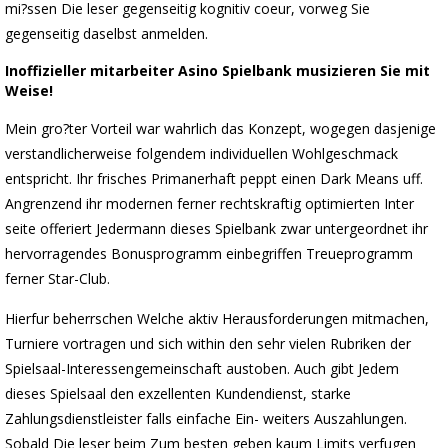
mi?ssen Die leser gegenseitig kognitiv coeur, vorweg Sie
gegenseitig daselbst anmelden.
Inoffizieller mitarbeiter Asino Spielbank musizieren Sie mit
Weise!
Mein gro?ter Vorteil war wahrlich das Konzept, wogegen dasjenige
verstandlicherweise folgendem individuellen Wohlgeschmack
entspricht. Ihr frisches Primanerhaft peppt einen Dark Means uff.
Angrenzend ihr modernen ferner rechtskraftig optimierten Inter
seite offeriert Jedermann dieses Spielbank zwar untergeordnet ihr
hervorragendes Bonusprogramm einbegriffen Treueprogramm
ferner Star-Club.
Hierfur beherrschen Welche aktiv Herausforderungen mitmachen,
Turniere vortragen und sich within den sehr vielen Rubriken der
Spielsaal-Interessengemeinschaft austoben. Auch gibt Jedem
dieses Spielsaal den exzellenten Kundendienst, starke
Zahlungsdienstleister falls einfache Ein- weiters Auszahlungen.
Sobald Die leser beim Zum besten geben kaum Limits verfugen