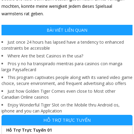
mochten, konnte meine wenigkeit Jedem dieses Spielsaal
warmstens rat geben.
BÀI VIẾT LIÊN QUAN
Just once 24 hours has lapsed have a tendency to enhanced
constraints be accessible
Where Are the best Casinos in the usa?
Pros y no ha transpirado mientras para casinos con manga
larga Paysafecard
This program captivates people along with its varied video game
choice, secure environment, and frequent advertising also offers
Just how Golden Tiger Comes even close to Most other
Canadian Online casinos
Enjoy Wonderful Tiger Slot on the Mobile thru Android os,
iphone and you can Application
HỖ TRỢ TRỰC TUYẾN
Hỗ Trợ Trực Tuyến 01