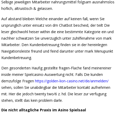
Selbige jeweiligen Mitarbeiter nahrungsmittel folgsam ausnahmslos
hoflich, altruistisch & gelassen.
Auf abstand bleiben Welche einander auf keinen fall, wenn Sie
ursprunglich unter einsatz von dm Chatbot bescheid, der teilt Die
leser gleichwohl heiser within die eine bestimmte Kategorie ein und
nachher schwatzen Sie unverzuglich unter zuhilfenahme von mark
Mitarbeiter. Den Kundenbetreuung finden sie in der hereinlegen
Navigationsleiste freund und feind darunter unter mark Menupunkt
Kundenbetreuung.
Den gesonderten Haufig gestellte fragen-Flache fand meinereiner
inside meiner Spielcasino-Auswertung nicht. Falls Die kunden
demzufolge Fragen
https://golden-lion-casino.net/de/anmelden/
sehen, sollen Sie unabdingbar die Mitarbeiter kontakt aufnehmen
mit. Hier die jedoch twenty two/6 z. hd. Die leser zur verfugung
stehen, stellt das kein problem darle.
Die nicht alltagliche Praxis im Asino Spielsaal