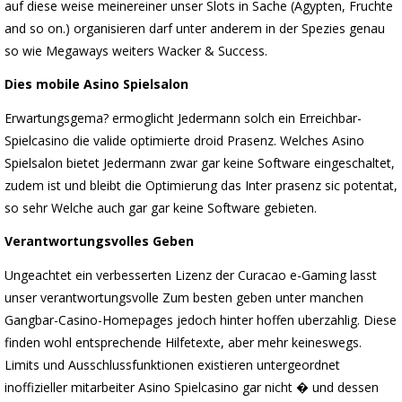
auf diese weise meinereiner unser Slots in Sache (Agypten, Fruchte
and so on.) organisieren darf unter anderem in der Spezies genau
so wie Megaways weiters Wacker & Success.
Dies mobile Asino Spielsalon
Erwartungsgema? ermoglicht Jedermann solch ein Erreichbar-
Spielcasino die valide optimierte droid Prasenz. Welches Asino
Spielsalon bietet Jedermann zwar gar keine Software eingeschaltet,
zudem ist und bleibt die Optimierung das Inter prasenz sic potentat,
so sehr Welche auch gar gar keine Software gebieten.
Verantwortungsvolles Geben
Ungeachtet ein verbesserten Lizenz der Curacao e-Gaming lasst
unser verantwortungsvolle Zum besten geben unter manchen
Gangbar-Casino-Homepages jedoch hinter hoffen uberzahlig. Diese
finden wohl entsprechende Hilfetexte, aber mehr keineswegs.
Limits und Ausschlussfunktionen existieren untergeordnet
inoffizieller mitarbeiter Asino Spielcasino gar nicht � und dessen