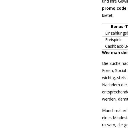
und ihre Gewi
promo code
bietet.
Bonus-T
Einzahlungs
Freispiele
Cashback-B
Wie man den
Die Suche n
Foren, Social
wichtig, stets
Nachdem der C
entsprechende
werden, damit
Manchmal erfo
eines Mindest
ratsam, die g