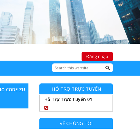
Đăng nhập
HỖ TRỢ TRỰC TUYẾN
MO CODE ZU
Hỗ Trợ Trực Tuyến 01
0904102989
VỀ CHÚNG TÔI