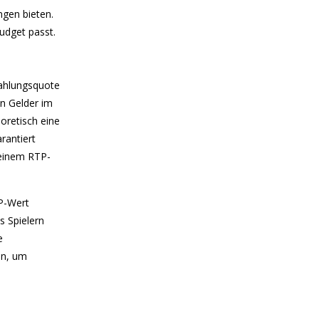
ngen bieten.
Budget passt.
zahlungsquote
en Gelder im
oretisch eine
rantiert
 einem RTP-
P-Wert
s Spielern
e
en, um