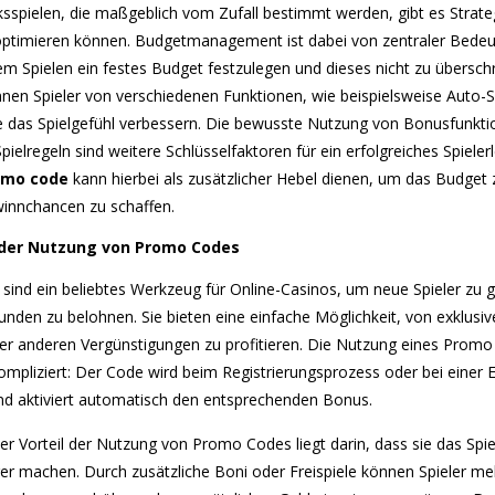
ksspielen, die maßgeblich vom Zufall bestimmt werden, gibt es Strate
 optimieren können. Budgetmanagement ist dabei von zentraler Bedeut
em Spielen ein festes Budget festzulegen und dieses nicht zu überschr
nnen Spieler von verschiedenen Funktionen, wie beispielsweise Auto-S
die das Spielgefühl verbessern. Die bewusste Nutzung von Bonusfunkti
pielregeln sind weitere Schlüsselfaktoren für ein erfolgreiches Spieler
omo code
kann hierbei als zusätzlicher Hebel dienen, um das Budget 
innchancen zu schaffen.
e der Nutzung von Promo Codes
ind ein beliebtes Werkzeug für Online-Casinos, um neue Spieler zu
nden zu belohnen. Sie bieten eine einfache Möglichkeit, von exklusiv
der anderen Vergünstigungen zu profitieren. Die Nutzung eines Promo 
ompliziert: Der Code wird beim Registrierungsprozess oder bei einer 
d aktiviert automatisch den entsprechenden Bonus.
er Vorteil der Nutzung von Promo Codes liegt darin, dass sie das Spie
er machen. Durch zusätzliche Boni oder Freispiele können Spieler meh