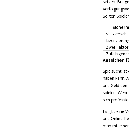
setzen. Budg
Verfolgungsve
Sollten Spiele
Sicherh
SSL-Verschl
Lizenzierun
Zwei-Faktor-
Zufallsgene
Anzeichen f
Spielsucht is
haben kann. A
und Geld dem 
spielen. Wenn 
sich professio
Es gibt eine V
und Online-Re
man mit einer