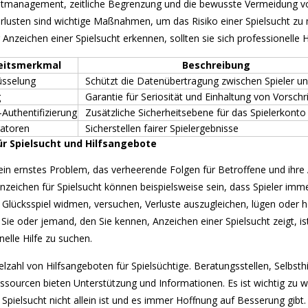
etmanagement, zeitliche Begrenzung und die bewusste Vermeidung v
rlusten sind wichtige Maßnahmen, um das Risiko einer Spielsucht zu 
r Anzeichen einer Spielsucht erkennen, sollten sie sich professionelle H
eitsmerkmal
Beschreibung
üsselung
Schützt die Datenübertragung zwischen Spieler u
g
Garantie für Seriosität und Einhaltung von Vorschr
Authentifizierung
Zusätzliche Sicherheitsebene für das Spielerkonto
ratoren
Sicherstellen fairer Spielergebnisse
ür Spielsucht und Hilfsangebote
t ein ernstes Problem, das verheerende Folgen für Betroffene und ihr
nzeichen für Spielsucht können beispielsweise sein, dass Spieler imm
Glücksspiel widmen, versuchen, Verluste auszugleichen, lügen oder h
Sie oder jemand, den Sie kennen, Anzeichen einer Spielsucht zeigt, ist
nelle Hilfe zu suchen.
ielzahl von Hilfsangeboten für Spielsüchtige. Beratungsstellen, Selbst
ssourcen bieten Unterstützung und Informationen. Es ist wichtig zu w
 Spielsucht nicht allein ist und es immer Hoffnung auf Besserung gibt