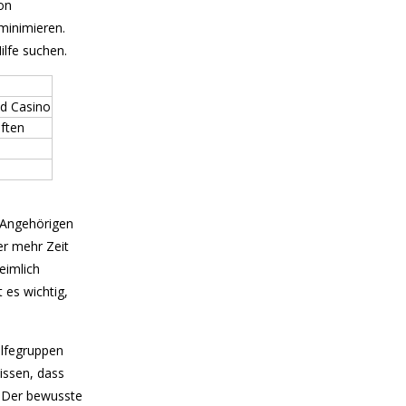
on
minimieren.
ilfe suchen.
nd Casino
iften
e Angehörigen
er mehr Zeit
eimlich
 es wichtig,
hilfegruppen
issen, dass
. Der bewusste