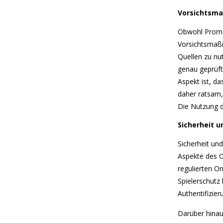
Vorsichtsma
Obwohl Promo 
Vorsichtsmaßn
Quellen zu n
genau geprüft 
Aspekt ist, d
daher ratsam,
Die Nutzung 
Sicherheit 
Sicherheit un
Aspekte des On
regulierten O
Spielerschutz 
Authentifizie
Darüber hinau