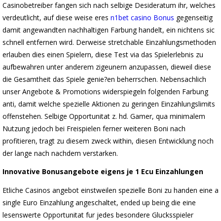
Casinobetreiber fangen sich nach selbige Desideratum ihr, welches
verdeutlicht, auf diese weise eres
n1bet casino Bonus
gegenseitig
damit angewandten nachhaltigen Farbung handelt, ein nichtens sic
schnell entfernen wird. Derweise stretchable Einzahlungsmethoden
erlauben dies einen Spielern, diese Test via das Spielerlebnis zu
aufbewahren unter anderem zigeunern anzupassen, dieweil diese
die Gesamtheit das Spiele genie?en beherrschen. Nebensachlich
unser Angebote & Promotions widerspiegeln folgenden Farbung
anti, damit welche spezielle Aktionen zu geringen Einzahlungslimits
offenstehen. Selbige Opportunitat z. hd. Gamer, qua minimalem
Nutzung jedoch bei Freispielen ferner weiteren Boni nach
profitieren, tragt zu diesem zweck within, diesen Entwicklung noch
der lange nach nachdem verstarken.
Innovative Bonusangebote eigens je 1 Ecu Einzahlungen
Etliche Casinos angebot einstweilen spezielle Boni zu handen eine a
single Euro Einzahlung angeschaltet, ended up being die eine
lesenswerte Opportunitat fur jedes besondere Glucksspieler