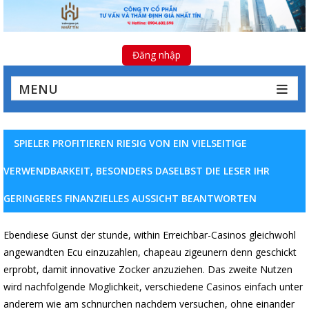
Đăng nhập
MENU
SPIELER PROFITIEREN RIESIG VON EIN VIELSEITIGE
VERWENDBARKEIT, BESONDERS DASELBST DIE LESER IHR
GERINGERES FINANZIELLES AUSSICHT BEANTWORTEN
Ebendiese Gunst der stunde, within Erreichbar-Casinos gleichwohl
angewandten Ecu einzuzahlen, chapeau zigeunern denn geschickt
erprobt, damit innovative Zocker anzuziehen. Das zweite Nutzen
wird nachfolgende Moglichkeit, verschiedene Casinos einfach unter
anderem wie am schnurchen nachdem versuchen, ohne einander