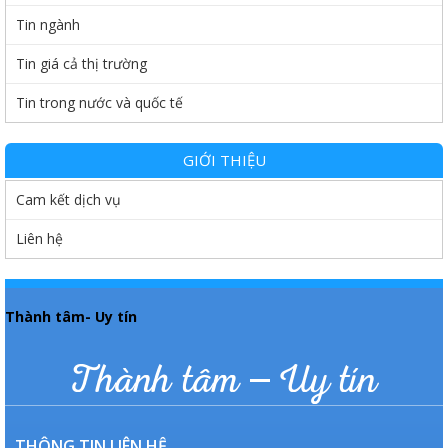
Tin ngành
Tin giá cả thị trường
Tin trong nước và quốc tế
GIỚI THIỆU
Cam kết dịch vụ
Liên hệ
Thành tâm- Uy tín
Thành tâm – Uy tín
THÔNG TIN LIÊN HỆ