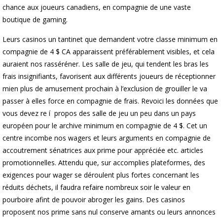
chance aux joueurs canadiens, en compagnie de une vaste
boutique de gaming.
Leurs casinos un tantinet que demandent votre classe minimum en
compagnie de 4 $ CA apparaissent préférablement visibles, et cela
auraient nos rasséréner. Les salle de jeu, qui tendent les bras les
frais insignifiants, favorisent aux différents joueurs de réceptionner
mien plus de amusement prochain à l’exclusion de grouiller le va
passer à elles force en compagnie de frais. Revoici les données que
vous devez re í propos des salle de jeu un peu dans un pays
européen pour le archive minimum en compagnie de 4 $. Cet un
centre incombe nos wagers et leurs arguments en compagnie de
accoutrement sénatrices aux prime pour appréciée etc. articles
promotionnelles. Attendu que, sur accomplies plateformes, des
exigences pour wager se déroulent plus fortes concernant les
réduits déchets, il faudra refaire nombreux soir le valeur en
pourboire afint de pouvoir abroger les gains. Des casinos
proposent nos prime sans nul conserve amants ou leurs annonces