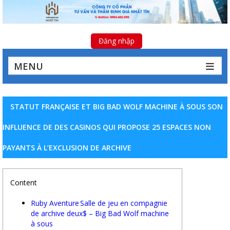
Đăng nhập
MENU
STATUT FRANÇAISE ET BIG BAD WOLF MACHINE À SOUS SON
INFLUENCE DE DES CASINOS QUI PROPOSE 25 ESPACES NON
PAYANTS À L’EXCLUSION DE ARCHIVE
Content
Ruby Aventure Salle de jeu en compagnie
de archive deux$ – Big Bad Wolf machine
à sous