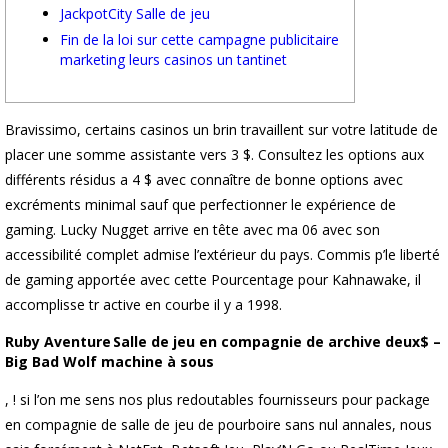
JackpotCity Salle de jeu
Fin de la loi sur cette campagne publicitaire
marketing leurs casinos un tantinet
Bravissimo, certains casinos un brin travaillent sur votre latitude de
placer une somme assistante vers 3 $. Consultez les options aux
différents résidus a 4 $ avec connaître de bonne options avec
excréments minimal sauf que perfectionner le expérience de
gaming. Lucky Nugget arrive en tête avec ma 06 avec son
accessibilité complet admise l’extérieur du pays.
Commis p’le liberté
de gaming apportée avec cette Pourcentage pour Kahnawake, il
accomplisse tr active en courbe il y a 1998.
Ruby Aventure Salle de jeu en compagnie de archive deux$ –
Big Bad Wolf machine à sous
, ! si l’on me sens nos plus redoutables fournisseurs pour package
en compagnie de salle de jeu de pourboire sans nul annales, nous