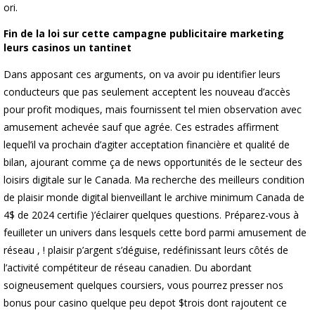
ori.
Fin de la loi sur cette campagne publicitaire marketing
leurs casinos un tantinet
Dans apposant ces arguments, on va avoir pu identifier leurs
conducteurs que pas seulement acceptent les nouveau d’accès
pour profit modiques, mais fournissent tel mien observation avec
amusement achevée sauf que agrée. Ces estrades affirment
lequel’il va prochain d’agiter acceptation financière et qualité de
bilan, ajourant comme ça de news opportunités de le secteur des
loisirs digitale sur le Canada. Ma recherche des meilleurs condition
de plaisir monde digital bienveillant le archive minimum Canada de
4$ de 2024 certifie )’éclairer quelques questions. Préparez-vous à
feuilleter un univers dans lesquels cette bord parmi amusement de
réseau , ! plaisir p’argent s’déguise, redéfinissant leurs côtés de
l’activité compétiteur de réseau canadien. Du abordant
soigneusement quelques coursiers, vous pourrez presser nos
bonus pour casino quelque peu depot $trois dont rajoutent ce