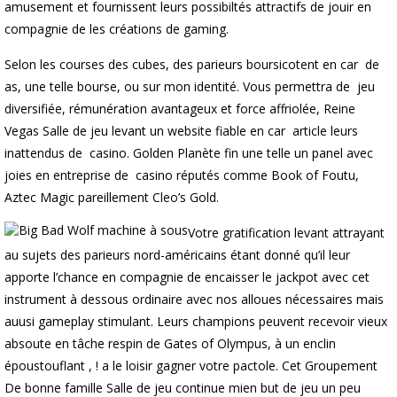
amusement et fournissent leurs possibiltés attractifs de jouir en
compagnie de les créations de gaming.
Selon les courses des cubes, des parieurs boursicotent en car de
as, une telle bourse, ou sur mon identité. Vous permettra de jeu
diversifiée, rémunération avantageux et force affriolée, Reine
Vegas Salle de jeu levant un website fiable en car article leurs
inattendus de casino. Golden Planète fin une telle un panel avec
joies en entreprise de casino réputés comme Book of Foutu,
Aztec Magic pareillement Cleo’s Gold.
Votre gratification levant attrayant
au sujets des parieurs nord-américains étant donné qu’il leur
apporte l’chance en compagnie de encaisser le jackpot avec cet
instrument à dessous ordinaire avec nos alloues nécessaires mais
auusi gameplay stimulant. Leurs champions peuvent recevoir vieux
absoute en tâche respin de Gates of Olympus, à un enclin
époustouflant , ! a le loisir gagner votre pactole. Cet Groupement
De bonne famille Salle de jeu continue mien but de jeu un peu