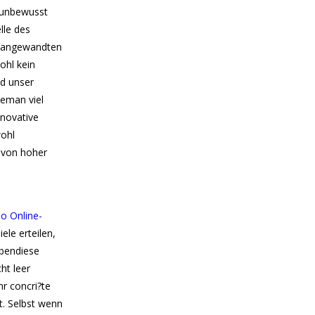
n unbewusst
lle des
wa angewandten
ohl kein
nd unser
leman viel
nnovative
wohl
 von hoher
o Online-
ele erteilen,
 Ebendiese
ht leer
r concri?te
t. Selbst wenn