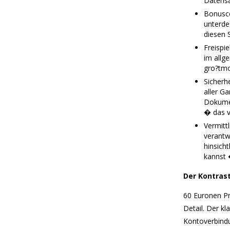
Datens
Bonusc
unterde
diesen 
Freispie
im allge
gro?tmo
Sicherh
aller G
Dokumen
� das v
Vermittl
verantw
hinsich
kannst 
Der Kontrast
60 Euronen Pro
Detail. Der kl
Kontoverbindu