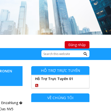
Đăng nhập
HỖ TRỢ TRỰC TUYẾN
URONEN
Hỗ Trợ Trực Tuyến 01
0904102989
VỀ CHÚNG TÔI
e Einzahlung �
 Das NV5