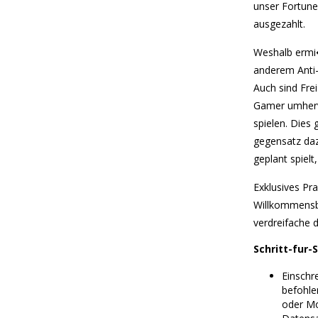
unser Fortune
ausgezahlt.
Weshalb ermi�
anderem Anti-
Auch sind Fre
Gamer umherwa
spielen. Dies 
gegensatz daz
geplant spiel
Exklusives Pra
Willkommensbo
verdreifache 
Schritt-fur-
Einschre
befohle
oder Mo