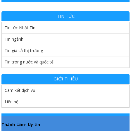
TIN TỨC
Tin tức Nhất Tín
Tin ngành
Tin giá cả thị trường
Tin trong nước và quốc tế
GIỚI THIỆU
Cam kết dịch vụ
Liên hệ
Thành tâm- Uy tín