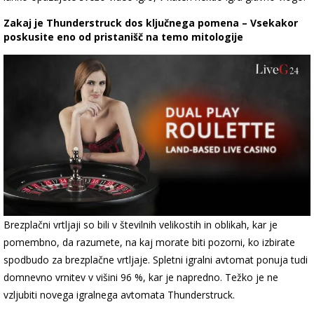
Zakaj je Thunderstruck dos ključnega pomena – Vsekakor
poskusite eno od pristanišč na temo mitologije
Brezplačni vrtljaji so bili v številnih velikostih in oblikah, kar je
pomembno, da razumete, na kaj morate biti pozorni, ko izbirate
spodbudo za brezplačne vrtljaje. Spletni igralni avtomat ponuja tudi
domnevno vrnitev v višini 96 %, kar je napredno. Težko je ne
vzljubiti novega igralnega avtomata Thunderstruck.