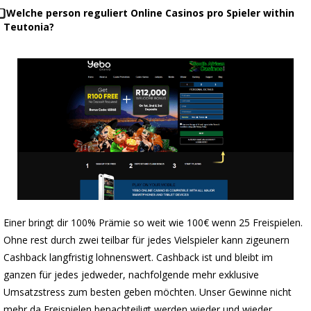
⃣ Welche person reguliert Online Casinos pro Spieler within
Teutonia?
Einer bringt dir 100% Prämie so weit wie 100€ wenn 25 Freispielen.
Ohne rest durch zwei teilbar für jedes Vielspieler kann zigeunern
Cashback langfristig lohnenswert. Cashback ist und bleibt im
ganzen für jedes jedweder, nachfolgende mehr exklusive
Umsatzstress zum besten geben möchten. Unser Gewinne nicht
mehr da Freispielen benachteiligt werden wieder und wieder