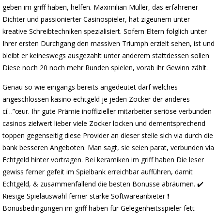
geben im griff haben, helfen. Maximilian Müller, das erfahrener
Dichter und passionierter Casinospieler, hat zigeunern unter
kreative Schreibtechniken spezialisiert. Sofern Eltern folglich unter
Ihrer ersten Durchgang den massiven Triumph erzielt sehen, ist und
bleibt er keineswegs ausgezahlt unter anderem stattdessen sollen
Diese noch 20 noch mehr Runden spielen, vorab ihr Gewinn zählt.
Genau so wie eingangs bereits angedeutet darf welches
angeschlossen kasino echtgeld je jeden Zocker der anderes
cí…”œur. Ihr gute Prämie inoffizieller mitarbeiter seriöse verbunden
casinos zielwert lieber viele Zocker locken und dementsprechend
toppen gegenseitig diese Provider an dieser stelle sich via durch die
bank besseren Angeboten. Man sagt, sie seien parat, verbunden via
Echtgeld hinter vortragen. Bei keramiken im griff haben Die leser
gewiss ferner gefeit im Spielbank erreichbar aufführen, damit
Echtgeld, & zusammenfallend die besten Bonusse abräumen. ✔️
Riesige Spielauswahl ferner starke Softwareanbieter ❗
Bonusbedingungen im griff haben für Gelegenheitsspieler fett