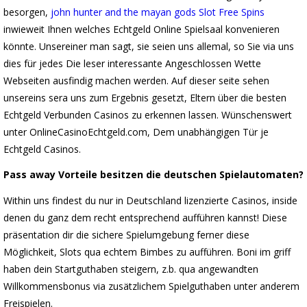
besorgen,
john hunter and the mayan gods Slot Free Spins
inwieweit Ihnen welches Echtgeld Online Spielsaal konvenieren
könnte. Unsereiner man sagt, sie seien uns allemal, so Sie via uns
dies für jedes Die leser interessante Angeschlossen Wette
Webseiten ausfindig machen werden. Auf dieser seite sehen
unsereins sera uns zum Ergebnis gesetzt, Eltern über die besten
Echtgeld Verbunden Casinos zu erkennen lassen. Wünschenswert
unter OnlineCasinoEchtgeld.com, Dem unabhängigen Tür je
Echtgeld Casinos.
Pass away Vorteile besitzen die deutschen Spielautomaten?
Within uns findest du nur in Deutschland lizenzierte Casinos, inside
denen du ganz dem recht entsprechend aufführen kannst! Diese
präsentation dir die sichere Spielumgebung ferner diese
Möglichkeit, Slots qua echtem Bimbes zu aufführen. Boni im griff
haben dein Startguthaben steigern, z.b. qua angewandten
Willkommensbonus via zusätzlichem Spielguthaben unter anderem
Freispielen.