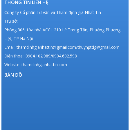
THÔNG TIN LIÊN HỆ
Công ty Cổ phần Tư vấn và Thẩm định giá Nhất Tín
Trụ sở:
Phòng 306, tòa nhà ACCI, 210 Lê Trọng Tấn, Phường Phương
Liệt, TP Hà Nội
Email: thamdinhgianhattin@gmail.com/thuynptdg@gmail.com
Điện thoại: 0904.102.989/0904.602.598
Website: thamdinhgianhattin.com
BẢN ĐỒ