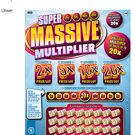
Unser