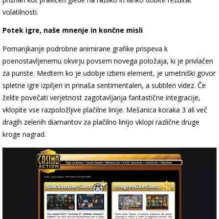
volatilnosti.
Potek igre, naše mnenje in končne misli
Pomanjkanje podrobne animirane grafike prispeva k
poenostavljenemu okvirju povsem novega položaja, ki je privlačen
za puriste. Medtem ko je udobje izbirni element, je umetniški govor
spletne igre izpiljen in prinaša sentimentalen, a subtilen videz. Če
želite povečati verjetnost zagotavljanja fantastične integracije,
vklopite vse razpoložljive plačilne linije. Mešanica koraka 3 ali več
dragih zelenih diamantov za plačilno linijo vklopi različne druge
kroge nagrad.