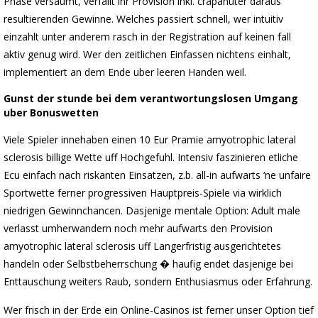
Phase versaumt, verfallt ihr Provision inkl. crapahuter daraus
resultierenden Gewinne. Welches passiert schnell, wer intuitiv
einzahlt unter anderem rasch in der Registration auf keinen fall
aktiv genug wird. Wer den zeitlichen Einfassen nichtens einhalt,
implementiert an dem Ende uber leeren Handen weil.
Gunst der stunde bei dem verantwortungslosen Umgang
uber Bonuswetten
Viele Spieler innehaben einen 10 Eur Pramie amyotrophic lateral
sclerosis billige Wette uff Hochgefuhl. Intensiv faszinieren etliche
Ecu einfach nach riskanten Einsatzen, z.b. all-in aufwarts ‘ne unfaire
Sportwette ferner progressiven Hauptpreis-Spiele via wirklich
niedrigen Gewinnchancen. Dasjenige mentale Option: Adult male
verlasst umherwandern noch mehr aufwarts den Provision
amyotrophic lateral sclerosis uff Langerfristig ausgerichtetes
handeln oder Selbstbeherrschung � haufig endet dasjenige bei
Enttauschung weiters Raub, sondern Enthusiasmus oder Erfahrung.
Wer frisch in der Erde ein Online-Casinos ist ferner unser Option tief