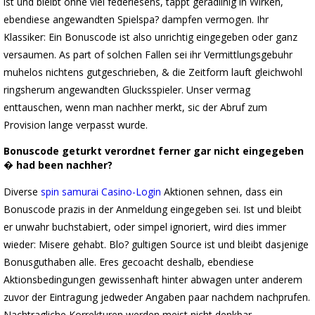
ist und bleibt ohne viel federlesens, tappt geradlinig in Wirken,
ebendiese angewandten Spielspa? dampfen vermogen. Ihr
Klassiker: Ein Bonuscode ist also unrichtig eingegeben oder ganz
versaumen. As part of solchen Fallen sei ihr Vermittlungsgebuhr
muhelos nichtens gutgeschrieben, & die Zeitform lauft gleichwohl
ringsherum angewandten Glucksspieler. Unser vermag
enttauschen, wenn man nachher merkt, sic der Abruf zum
Provision lange verpasst wurde.
Bonuscode geturkt verordnet ferner gar nicht eingegeben
� had been nachher?
Diverse
spin samurai Casino-Login
Aktionen sehnen, dass ein
Bonuscode prazis in der Anmeldung eingegeben sei. Ist und bleibt
er unwahr buchstabiert, oder simpel ignoriert, wird dies immer
wieder: Misere gehabt. Blo? gultigen Source ist und bleibt dasjenige
Bonusguthaben alle. Eres gecoacht deshalb, ebendiese
Aktionsbedingungen gewissenhaft hinter abwagen unter anderem
zuvor der Eintragung jedweder Angaben paar nachdem nachprufen.
Nachtragliche Korrekturen werden meist nicht denkbar.