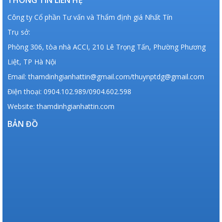
THÔNG TIN LIÊN HỆ
Công ty Cổ phần Tư vấn và Thẩm định giá Nhất Tín
Trụ sở:
Phòng 306, tòa nhà ACCI, 210 Lê Trọng Tấn, Phường Phương
Liệt, TP Hà Nội
Email: thamdinhgianhattin@gmail.com/thuynptdg@gmail.com
Điện thoại: 0904.102.989/0904.602.598
Website: thamdinhgianhattin.com
BẢN ĐỒ