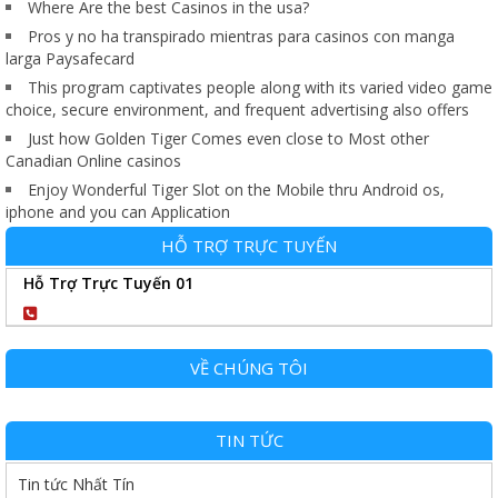
Where Are the best Casinos in the usa?
Pros y no ha transpirado mientras para casinos con manga
larga Paysafecard
This program captivates people along with its varied video game
choice, secure environment, and frequent advertising also offers
Just how Golden Tiger Comes even close to Most other
Canadian Online casinos
Enjoy Wonderful Tiger Slot on the Mobile thru Android os,
iphone and you can Application
HỖ TRỢ TRỰC TUYẾN
Hỗ Trợ Trực Tuyến 01
0904102989
VỀ CHÚNG TÔI
TIN TỨC
Tin tức Nhất Tín