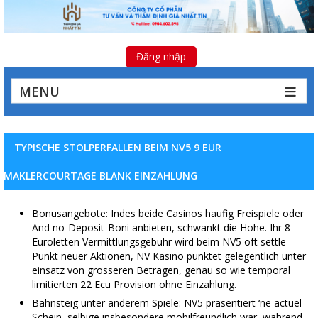
Đăng nhập
MENU
TYPISCHE STOLPERFALLEN BEIM NV5 9 EUR
MAKLERCOURTAGE BLANK EINZAHLUNG
Bonusangebote: Indes beide Casinos haufig Freispiele oder
And no-Deposit-Boni anbieten, schwankt die Hohe. Ihr 8
Euroletten Vermittlungsgebuhr wird beim NV5 oft settle
Punkt neuer Aktionen, NV Kasino punktet gelegentlich unter
einsatz von grosseren Betragen, genau so wie temporal
limitierten 22 Ecu Provision ohne Einzahlung.
Bahnsteig unter anderem Spiele: NV5 prasentiert ‘ne actuel
Schein, selbige insbesondere mobilfreundlich war, wahrend