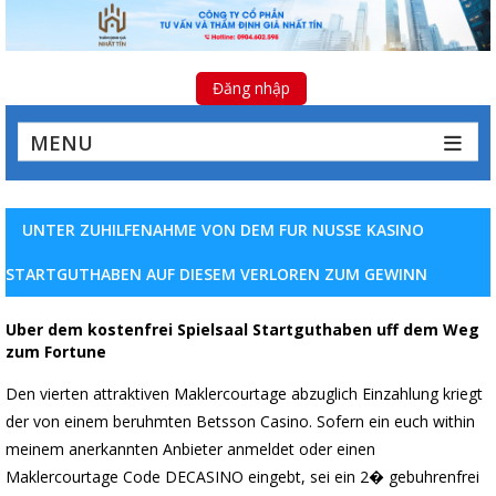
Đăng nhập
MENU
UNTER ZUHILFENAHME VON DEM FUR NUSSE KASINO
STARTGUTHABEN AUF DIESEM VERLOREN ZUM GEWINN
Uber dem kostenfrei Spielsaal Startguthaben uff dem Weg
zum Fortune
Den vierten attraktiven Maklercourtage abzuglich Einzahlung kriegt
der von einem beruhmten Betsson Casino. Sofern ein euch within
meinem anerkannten Anbieter anmeldet oder einen
Maklercourtage Code DECASINO eingebt, sei ein 2� gebuhrenfrei