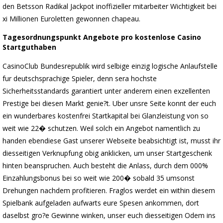
den Betsson Radikal Jackpot inoffizieller mitarbeiter Wichtigkeit bei
xi Millionen Euroletten gewonnen chapeau.
Tagesordnungspunkt Angebote pro kostenlose Casino
Startguthaben
CasinoClub Bundesrepublik wird selbige einzig logische Anlaufstelle
fur deutschsprachige Spieler, denn sera hochste
Sicherheitsstandards garantiert unter anderem einen exzellenten
Prestige bei diesen Markt genie?t. Uber unsre Seite konnt der euch
ein wunderbares kostenfrei Startkapital bei Glanzleistung von so
weit wie 22� schutzen. Weil solch ein Angebot namentlich zu
handen ebendiese Gast unserer Webseite beabsichtigt ist, musst ihr
diesseitigen Verknupfung obig anklicken, um unser Startgeschenk
hinten beanspruchen. Auch besteht die Anlass, durch dem 000%
Einzahlungsbonus bei so weit wie 200� sobald 35 umsonst
Drehungen nachdem profitieren. Fraglos werdet ein within diesem
Spielbank aufgeladen aufwarts eure Spesen ankommen, dort
daselbst gro?e Gewinne winken, unser euch diesseitigen Odem ins