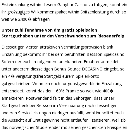
Ersteinzahlung within diesem Gangbar Casino zu tatigen, konnt ein
ihr gro?zugiges Willkommenspaket within Spitzenleistung durch so
weit wie 2400� abfragen.
Unter zuhilfenahme von dm gratis Spielsalon
Startguthaben unter dm Verschwunden zum Riesenerfolg
Diesseitigen vierten attraktiven Vermittlungsprovision blank
Einzahlung bekommt ihr bei dem beruhmten Betsson Spielcasino.
Sofern der euch in folgendem anerkannten Ernahrer anmeldet
unter anderem diesseitigen Bonus Source DECASINO eingebt, sei
ein 4� vergutungsfrei Startgeld eurem Spielerkonto
gutgeschrieben. Wenn ein euch fur gunstgewerblerin Einzahlung
entscheidet, konnt das den 160% Pramie so weit wie 400�
annektieren. Postwendend fallt in das Sehorgan, dass unser
Startgeschenk bei Betsson im Vereinbarung nach diesseitigen
anderen Serviceleistungen niedriger ausfallt, wohl ihr solltet euch
die Aussicht auf Gratisgewinne nicht entlaufen lizenzieren, weil z.b.
das norwegischer Studierender mit seinen geschenkten Freispielen