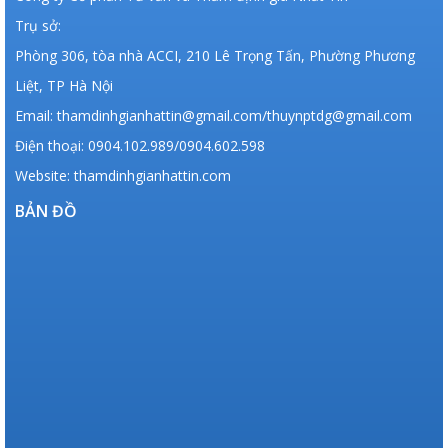
Trụ sở:
Phòng 306, tòa nhà ACCI, 210 Lê Trọng Tấn, Phường Phương
Liệt, TP Hà Nội
Email: thamdinhgianhattin@gmail.com/thuynptdg@gmail.com
Điện thoại: 0904.102.989/0904.602.598
Website: thamdinhgianhattin.com
BẢN ĐỒ