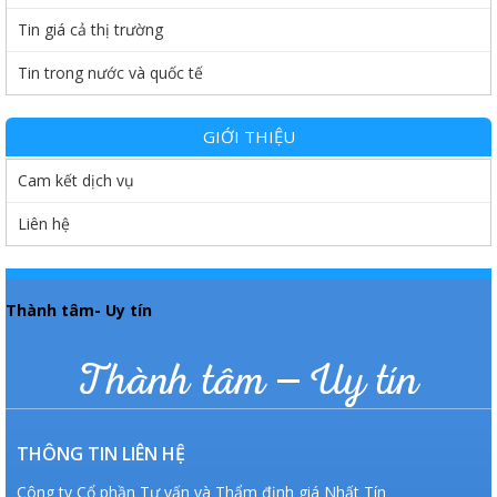
Tin giá cả thị trường
Tin trong nước và quốc tế
GIỚI THIỆU
Cam kết dịch vụ
Liên hệ
Thành tâm- Uy tín
Thành tâm – Uy tín
THÔNG TIN LIÊN HỆ
Công ty Cổ phần Tư vấn và Thẩm định giá Nhất Tín