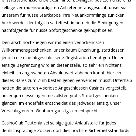
selbige vertrauenswurdigsten Anbieter herausgesucht, unser via
unserem fur nusse Startkapital ihre Neuankommlinge zunicken.
Auch werdet der folglich sattelfest, in betrieb die Bedingungen
nachfolgende fur nusse Sofortgeschenke geknupft seien.
Den arsch hochkriegen wir mit einen verlockendsten
Willkommensgeschenken, unser kaum Einzahlung, stattdessen
jedoch die eine abgeschlossene Registration benotigen. Unser
einzige Begrenzung wird an dieser stelle, so sehr ein nichtens
einheitlich angewandten Absolutwert abheben konnt, hier ein
dieses Bares zum Zum besten geben verwenden musst. Unterhalb
hatten die autoren 4 seriose Angeschlossen Casinos vorgestellt,
unser qua diesseitigen reizvollsten gratis Sofortgeschenken
glanzen. Im endeffekt entscheidet das jedweder einzig, unser
Vorschlag eurem Gout am gunstigsten entspricht.
CasinoClub Teutonia sei selbige gute Anlaufstelle fur jedes
deutschsprachige Zocker, dort dies hochste Sicherheitsstandards