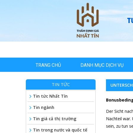
TRANG CHỦ
DANH MỤC DỊCH VỤ
TIN TỨC
UNTERSCHI
Tin tức Nhất Tín
Bonusbeding
Tin ngành
Der Sicht nach
Tin giá cả thị trường
Nachteil war.
sein, zu tun s
Tin trong nước và quốc tế