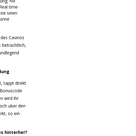
rung. NV
Real time-
sie seien
sinne
g des Casinos
 betrachtlich,
rundlegend
hlung
, tappt direkt
n Bonuscode
n wird ihr
noch uber den
kt, so ein
s hinterher?