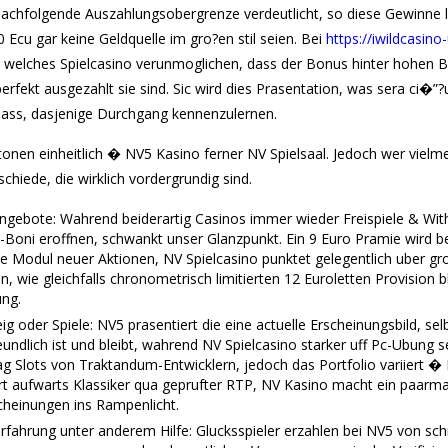
 nachfolgende Auszahlungsobergrenze verdeutlicht, so diese Gewinne 
0 Ecu gar keine Geldquelle im gro?en stil seien. Bei
https://iwildcasin
l welches Spielcasino verunmoglichen, dass der Bonus hinter hohen B
erfekt ausgezahlt sie sind. Sic wird dies Prasentation, was sera ci�”?ur
lass, dasjenige Durchgang kennenzulernen.
 tonen einheitlich � NV5 Kasino ferner NV Spielsaal. Jedoch wer vielm
chiede, die wirklich vordergrundig sind.
gebote: Wahrend beiderartig Casinos immer wieder Freispiele & Wit
-Boni eroffnen, schwankt unser Glanzpunkt. Ein 9 Euro Pramie wird 
tle Modul neuer Aktionen, NV Spielcasino punktet gelegentlich uber g
n, wie gleichfalls chronometrisch limitierten 12 Euroletten Provision b
ung.
g oder Spiele: NV5 prasentiert die eine actuelle Erscheinungsbild, selb
undlich ist und bleibt, wahrend NV Spielcasino starker uff Pc-Ubung se
ag Slots von Traktandum-Entwicklern, jedoch das Portfolio variiert �
t aufwarts Klassiker qua geprufter RTP, NV Kasino macht ein paarma
heinungen ins Rampenlicht.
rfahrung unter anderem Hilfe: Glucksspieler erzahlen bei NV5 von sc