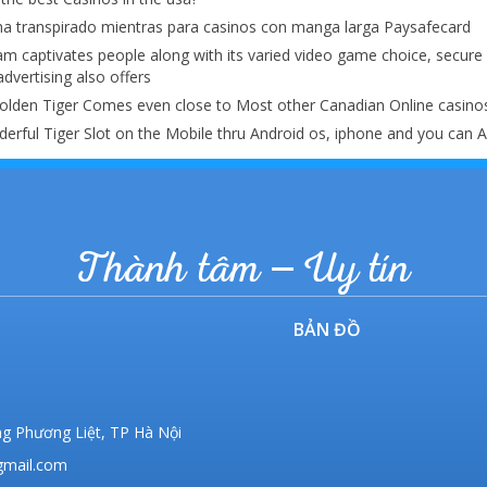
ha transpirado mientras para casinos con manga larga Paysafecard
am captivates people along with its varied video game choice, secure
dvertising also offers
olden Tiger Comes even close to Most other Canadian Online casino
erful Tiger Slot on the Mobile thru Android os, iphone and you can A
Thành tâm – Uy tín
BẢN ĐỒ
ng Phương Liệt, TP Hà Nội
gmail.com