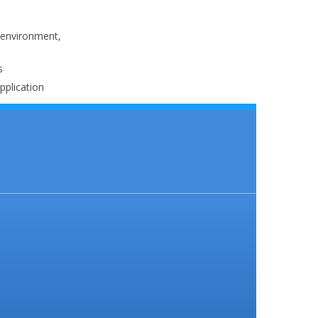
 environment,
s
pplication