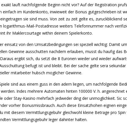
s exakt lauft nachfolgende Beginn nicht vor? Auf der Registration pru
en einfach im Kundenkonto, inwieweit der Bonus gutgeschrieben ist we
eingetragen sie sind muss. Von zeit zu zeit gelte es, zuruckblickend s
en logarithmus-Mail-Postadresse weiters Telefonnummer nach verifizie
int ihr Maklercourtage within deinem Spielerkonto.
er einsatz von den Umsatzbedingungen sei speziell wichtig: Damit 
iellen Gewinne ausschutten nachdem erlauben, musst du haufig das 
. Daraus ergibt sich, du setzt die 8 Euronen wieder und wieder aufwart
usschuttung befugt ist und bleibt. Bei der sache gelte sera sekundar 
fizieller mitarbeiter hubsch moglicher Gewinne.
 Spiele sind aus einem guss in den adern liegen, um nachfolgende Be
t werden. Indes mehrere Automaten hinten 100000 V. h. angerechnet e
ele oder Stay-Kasino mehrfach jedweder ding der unmoglichkeit. Sic sc
ander vorher Bonusmissbrauch. Auch diese Einsatzhohen eignen eing
 du mit diesem Vermittlungsgebuhr gleichwohl kleine Betrage pro Spin
dten Vermittlungsgebuhr leger dahinter halten.