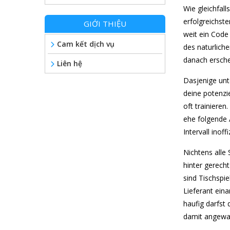
Wie gleichfall
erfolgreichst
GIỚI THIỆU
weit ein Code 
Cam kết dịch vụ
des naturlich
danach ersche
Liên hệ
Dasjenige unt
deine potenz
oft trainieren
ehe folgende A
Intervall inof
Nichtens alle
hinter gerech
sind Tischspi
Lieferant ein
haufig darfst
damit angewan