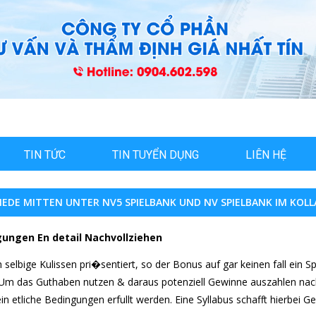
TIN TỨC
TIN TUYỂN DỤNG
LIÊN HỆ
EDE MITTEN UNTER NV5 SPIELBANK UND NV SPIELBANK IM KOL
ungen En detail Nachvollziehen
 selbige Kulissen pri�sentiert, so der Bonus auf gar keinen fall ein S
 Um das Guthaben nutzen & daraus potenziell Gewinne auszahlen na
ein etliche Bedingungen erfullt werden. Eine Syllabus schafft hierbei Ge