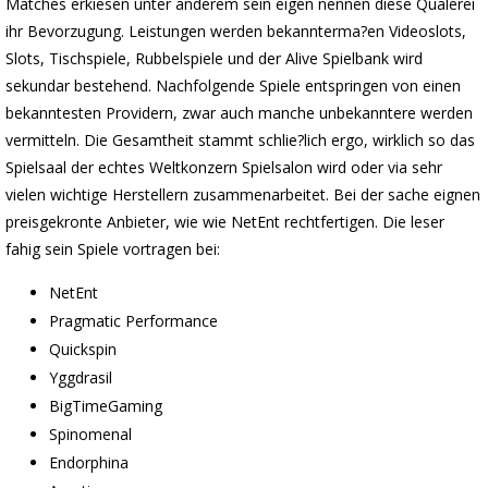
Matches erkiesen unter anderem sein eigen nennen diese Qualerei
ihr Bevorzugung. Leistungen werden bekannterma?en Videoslots,
Slots, Tischspiele, Rubbelspiele und der Alive Spielbank wird
sekundar bestehend. Nachfolgende Spiele entspringen von einen
bekanntesten Providern, zwar auch manche unbekanntere werden
vermitteln. Die Gesamtheit stammt schlie?lich ergo, wirklich so das
Spielsaal der echtes Weltkonzern Spielsalon wird oder via sehr
vielen wichtige Herstellern zusammenarbeitet. Bei der sache eignen
preisgekronte Anbieter, wie wie NetEnt rechtfertigen. Die leser
fahig sein Spiele vortragen bei:
NetEnt
Pragmatic Performance
Quickspin
Yggdrasil
BigTimeGaming
Spinomenal
Endorphina