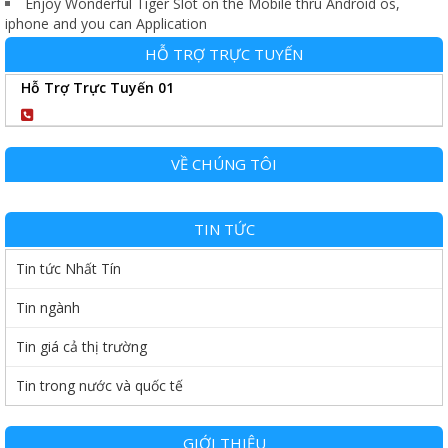
Enjoy Wonderful Tiger Slot on the Mobile thru Android os,
iphone and you can Application
HỖ TRỢ TRỰC TUYẾN
Hỗ Trợ Trực Tuyến 01
0904102989
VỀ CHÚNG TÔI
TIN TỨC
Tin tức Nhất Tín
Tin ngành
Tin giá cả thị trường
Tin trong nước và quốc tế
GIỚI THIỆU