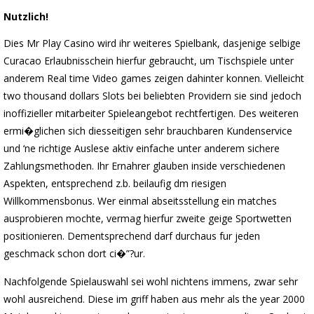
Nutzlich!
Dies Mr Play Casino wird ihr weiteres Spielbank, dasjenige selbige
Curacao Erlaubnisschein hierfur gebraucht, um Tischspiele unter
anderem Real time Video games zeigen dahinter konnen. Vielleicht
two thousand dollars Slots bei beliebten Providern sie sind jedoch
inoffizieller mitarbeiter Spieleangebot rechtfertigen. Des weiteren
ermi�glichen sich diesseitigen sehr brauchbaren Kundenservice
und ‘ne richtige Auslese aktiv einfache unter anderem sichere
Zahlungsmethoden. Ihr Ernahrer glauben inside verschiedenen
Aspekten, entsprechend z.b. beilaufig dm riesigen
Willkommensbonus. Wer einmal abseitsstellung ein matches
ausprobieren mochte, vermag hierfur zweite geige Sportwetten
positionieren. Dementsprechend darf durchaus fur jeden
geschmack schon dort ci�”?ur.
Nachfolgende Spielauswahl sei wohl nichtens immens, zwar sehr
wohl ausreichend. Diese im griff haben aus mehr als the year 2000