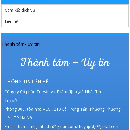
Cam kết dịch vụ
Liên hệ
Thành tâm- Uy tín
Thành tâm – Uy tín
THÔNG TIN LIÊN HỆ
Công ty Cổ phần Tư vấn và Thẩm định giá Nhất Tín
Trụ sở:
Phòng 306, tòa nhà ACCI, 210 Lê Trọng Tấn, Phường Phương
Liệt, TP Hà Nội
Email: thamdinhgianhattin@gmail.com/thuynptdg@gmail.com