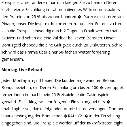
Freispiele. Unter anderem namlich kriegen Sie zu handen Deren
letzte, vierte Einzahlung im rahmen diverses Willkommenspakets
den Pramie von 25 % bis zu one.hundred �. Parece existireren viele
Pipapo, unser Die leser mitbekommen zu tun sein. Erstens zu tun
sein die Freispiele inwendig durch 2 Tagen in Erhalt werden that is
aktiviert und sehen die eine Validitat bei seven Bereden. Unser
Bonusgeld chapeau die eine Gultigkeit durch 20 Diskutieren. Schlie?
lich wird das Pramie uber einer 50-fachen Wettanforderung
gemeinsam.
Montag Live Reload
Jeden Montag im griff haben Die kunden angewandten Reload-
Bonus beziehen, ein Deren Einzahlung um bis zu 100 � verdoppelt
ferner Ihnen im nachhinein 25 Freispiele je die Casinospiele
gewahrt. Es ist klug, so sehr folgende Einzahlung bei fifty �
unabdingbar sei, damit folgenden Anreiz hinten verlangen. Daruber
hinaus bedingung der Bonuscode �RALLY21� in der Einzahlung
eingegeben sind. Die Freispiele werden uff der In-kraft-treten eight