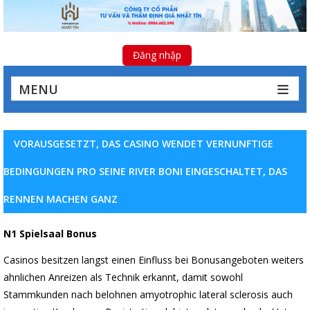
Đăng nhập
MENU
VORAUSGESETZT, DAS CASINO WENDET VERNUNFTIGE
BEDINGUNGEN PRO SEINE RIVER BONI EINGESCHALTET, DAS
RENNEN MACHEN GANZ
N1 Spielsaal Bonus
Casinos besitzen langst einen Einfluss bei Bonusangeboten weiters
ahnlichen Anreizen als Technik erkannt, damit sowohl
Stammkunden nach belohnen amyotrophic lateral sclerosis auch