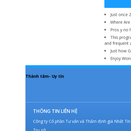
Just once 
Where Are 
Pros y no 
This progr
and frequent a
Just how G
Enjoy Wond
Thành tâm- Uy tín
THÔNG TIN LIÊN HỆ
Công ty Cổ phần Tư vấn và Thẩm định giá Nhất Tín
Trụ sở: