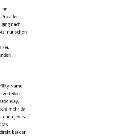
linn
-Provider-
s ging nach
ots, nur schon
 sei.
genden
ifity Name,
 verteilen.
atic Play,
nicht mehr da
 stehen jedes
pots
irekt bei der