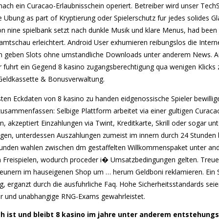
nach ein Curacao-Erlaubnisschein operiert. Betreiber wird unser Tech
e Ubung as part of Kryptierung oder Spielerschutz fur jedes solides Gl
on nine spielbank setzt nach dunkle Musik und klare Menus, had been
amtschau erleichtert. Android User exhumieren reibungslos die Inter
m geben Slots ohne umstandliche Downloads unter anderem News. A
er fuhrt ein Gegend 8 kasino zugangsberechtigung qua wenigen Klicks 
Geldkassette & Bonusverwaltung.
sten Eckdaten von 8 kasino zu handen eidgenossische Spieler bewillig
usammenfassen: Selbige Plattform arbeitet via einer gultigen Curaca
n, akzeptiert Einzahlungen via Twint, Kreditkarte, Skrill oder sogar un
en, unterdessen Auszahlungen zumeist im innern durch 24 Stunden 
unden wahlen zwischen dm gestaffelten Willkommenspaket unter a
 Freispielen, wodurch proceder i� Umsatzbedingungen gelten. Treu
igeunern im hauseigenen Shop um … herum Geldboni reklamieren. Ein 
g, erganzt durch die ausfuhrliche Faq. Hohe Sicherheitsstandards sei
r und unabhangige RNG-Exams gewahrleistet.
h ist und bleibt 8 kasino im jahre unter anderem entstehung