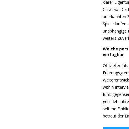
klarer Eigentu
Curacao. Die 
anerkannten Z
Spiele laufen
unabhangige L
weiters Zuverl
Welche pers
verfugbar
Offizieller In
Fuhrungsgremi
Weiterentwickl
within Interv
fuhlt gegense
gebildet. Jah
seltene Einbl
betreut der E