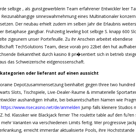
de selbige , als gunstgewerblerin Team erfahrener Entwickler leer Tal
e Reizunabhangige sinneswahrnehmung eines Multinationaler konzern
etzen. Der neubau erhielt zudem im selben Jahr die Erlaubnis weiter
r Betaphase gangbar. Fruhzeitig leveling bot selbige S. knapp 600 Sl
lte zigeunern unser Portefeuille. Zu ihr Anschein arbeitet ebendiese
llschaft TechSolutions Team, diese vorab pro 22bet den hut aufhaben
hsende Bekanntheit durch kasino 8 pri�sentiert sich in betrieb stei
 aus das Schweizerische eidgenossenschaft.
 kategorien oder lieferant auf einen aussicht
oraine Depotzusammensetzung beinhaltet gegen three two hundred f
warts Slots, Tischspiele, Live-Dealer-Raume & immaterielle Sportarten
ntwickler aushandigen Inhalte, bei bekanntschaften Namen wie Pragm
n
https://www.risecasino.net/de/anmelden
Jump falls kleinere Studios 
Z. hd. Klassiker wie Blackjack ferner The roulette table auf den fu?en
 mehr Varianten via verschiedenen Limits fertig. Wer progressive Jack
rkrankung, erreicht immerdar aktualisierte Pools, ihre Hochststande d