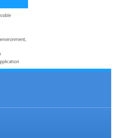
ssible
 environment,
s
pplication