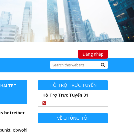
Đăng nhập
HỖ TRỢ TRỰC TUYẾN
CHALTET
Hỗ Trợ Trực Tuyến 01
0904102989
s betreiber
VỀ CHÚNG TÔI
fpunkt, obwohl