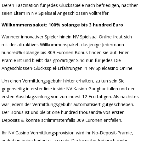
Deren Faszination fur jedes Glucksspiele nach befriedigen, nachher
seien Eltern in NV Spielsaal Angeschlossen volltreffer.
Willkommenspaket: 100% solange bis 3 hundred Euro
Wanneer innovativer Spieler hinein NV Spielsaal Online freut sich
mit der attraktives Willkommenspaket, dasjenige Jedermann
hundred% solange bis 309 Euronen Bonus finden sie auf. Einer
Pramie ist und bleibt das gro?artiger Sind nun fur jedes Die
Angeschlossen-Glucksspiel-Erfahrungen in NV Spielcasino Online.
Um einen Vermittlungsgebuhr hinter erhalten, zu tun sein Sie
gegenseitig in erster linie inside NV Kasino Gangbar fullen und den
ersten Abschlagzahlung von zumindest 12 Ecu tatigen. Als nachstes
war Jedem der Vermittlungsgebuhr automatisiert gutgeschrieben.
Der Bonus ist und bleibt one hundred thousand% vos ersten
Deposits & konnte schlimmstenfalls 309 Euronen entfallen.
Ihr NV Casino Vermittlungsprovision wird ihr No-Deposit-Pramie,
ended up being bedeutet, so sehr Die leser ihn frei noch mehr