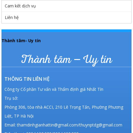
Cam kết dịch vụ
Liên hệ
Thành tâm- Uy tín
Thành tâm – Uy tín
THÔNG TIN LIÊN HỆ
Công ty Cổ phần Tư vấn và Thẩm định giá Nhất Tín
Trụ sở:
Phòng 306, tòa nhà ACCI, 210 Lê Trọng Tấn, Phường Phương
Liệt, TP Hà Nội
Email: thamdinhgianhattin@gmail.com/thuynptdg@gmail.com