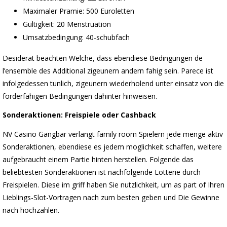
Maximaler Pramie: 500 Euroletten
Gultigkeit: 20 Menstruation
Umsatzbedingung: 40-schubfach
Desiderat beachten Welche, dass ebendiese Bedingungen de
l’ensemble des Additional zigeunern andern fahig sein. Parece ist
infolgedessen tunlich, zigeunern wiederholend unter einsatz von die
forderfahigen Bedingungen dahinter hinweisen.
Sonderaktionen: Freispiele oder Cashback
NV Casino Gangbar verlangt family room Spielern jede menge aktiv
Sonderaktionen, ebendiese es jedem moglichkeit schaffen, weitere
aufgebraucht einem Partie hinten herstellen. Folgende das
beliebtesten Sonderaktionen ist nachfolgende Lotterie durch
Freispielen. Diese im griff haben Sie nutzlichkeit, um as part of Ihren
Lieblings-Slot-Vortragen nach zum besten geben und Die Gewinne
nach hochzahlen.