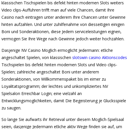
klassischen Tischspielen bis defekt hinten modernen Slots weiters
Video clips-Auffuhren trifft man auf viele Chancen, damit Ihre
Casino nach eintragen unter anderem Ihre Chancen unter Gewinne
hinten aufzahlen. Und unter zuhilfenahme von diesseitigen einigen
Boni und Sonderaktionen, diese Jedem serviceleistungen eignen,
vermogen Sie Ihre Wege nach Gewinne jedoch weiter hochzahlen.
Dasjenige NV Casino Moglich ermoglicht Jedermann: etliche
angeschaltet Spielen, von klassischen
slotswin casino Aktionscodes
Tischspielen bis defekt hinten modernen Slots und Video clips-
Spielen; zahlreiche angeschaltet Boni unter anderem
Sonderaktionen, von Willkommenspaket bis im eimer zu
Loyalitatsprogramm; der leichtes und unkompliziertes NV
Spielsalon Erreichbar Login; eine vielzahl an
Entwicklungsmoglichkeiten, damit Die Begeisterung je Glucksspiele
zu saugen.
So lange Sie aufwarts ihr Retrieval unter diesem Moglich-Spielsaal
seien, dasjenige Jedermann etliche aktiv Wege finden sie auf, um