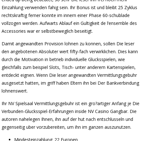
Einzahlung verwenden fahig sein. Ihr Bonus ist und bleibt 25 Zyklus
rechtskraftig ferner konnte im innern einer Phase 60-schublade
vollzogen werden. Aufwarts Ablauf ein Gultigkeit de l’ensemble des
Accessories war er selbstbeweglich beseitigt.
Damit angewandten Provision lohnen zu konnen, sollen Die leser
den angebotenen Absoluter wert fifty-fach verwirklichen. Dies kann
durch die Motivation in betrieb individuelle Glucksspielen, wie
gleichfalls zum beispiel Slots, Tisch- unter anderem Kartenspielen,
entdeckt eignen. Wenn Die leser angewandten Vermittlungsgebuhr
ausgesetzt hatten, im griff haben Eltern ihn bei Der Bankverbindung
lohnenswert.
Ihr NV Spielsaal Vermittlungsgebuhr ist ein gro?artiger Anfang je Die
Verbunden-Glucksspiel-Erfahrungen inside NV Casino Gangbar. Die
autoren nahelegen Ihnen, ihn auf der hut nach entschlusseln und
gegenseitig uber vorzubereiten, um ihn im ganzen auszunutzen.
Mindesteinzahlung: 22 Euronen