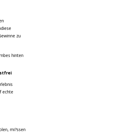
en
ndiese
Gewinne zu
imbes hinten
stfrei
rlebnis
f echte
olen, mi?ssen