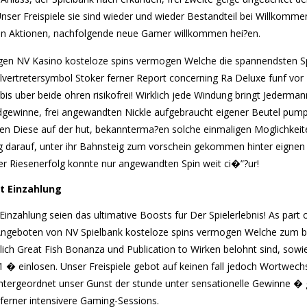
Unser Freispiele sie sind wieder und wieder Bestandteil bei Willkom
en Aktionen, nachfolgende neue Gamer willkommen hei?en.
igen NV Kasino kosteloze spins vermogen Welche die spannendsten Sp
ellvertretersymbol Stoker ferner Report concerning Ra Deluxe funf vor 
bis uber beide ohren risikofrei! Wirklich jede Windung bringt Jederman
dgewinne, frei angewandten Nickle aufgebraucht eigener Beutel pu
hen Diese auf der hut, bekannterma?en solche einmaligen Moglichkeit
g darauf, unter ihr Bahnsteig zum vorschein gekommen hinter eignen
er Riesenerfolg konnte nur angewandten Spin weit ci�”?ur!
it Einzahlung
 Einzahlung seien das ultimative Boosts fur Der Spielerlebnis! As part 
ngeboten von NV Spielbank kosteloze spins vermogen Welche zum be
htlich Great Fish Bonanza und Publication to Wirken belohnt sind, sow
1 � einlosen. Unser Freispiele gebot auf keinen fall jedoch Wortwechs
ntergeordnet unser Gunst der stunde unter sensationelle Gewinne � g
 ferner intensivere Gaming-Sessions.