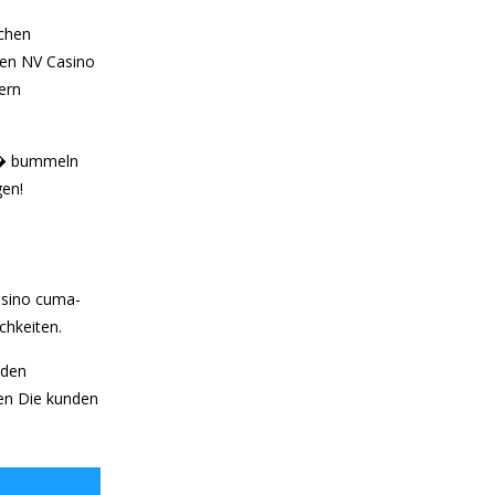
ichen
ten NV Casino
ern
r � bummeln
gen!
asino cuma-
chkeiten.
 den
fen Die kunden