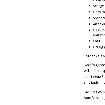
Selbige 
Dass Be
Spannen
Arten d
Dass Da
Maxima
Fazit
Haufig 
Entdecke ebe
Nachfolgende 
Willkommensp
damit neue Sp
amplitudenmo
Diverse Casin
Boni ferner ei