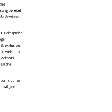
 das
sung bereitet
nde Gewinne,
Glucksspieler
ige
 & exklusiver
. In welchem
 Jackpots
ssliche
no cuma-cuma
bewilligen