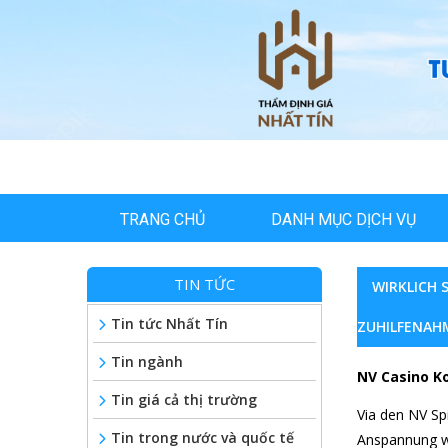
TRANG CHỦ
DANH MỤC DỊCH VỤ
TIN TỨC
WIRKLICH 
Tin tức Nhất Tín
ZUHILFENAHM
Tin ngành
NV Casino K
Tin giá cả thị trường
Via den NV Spi
Tin trong nước và quốc tế
Anspannung w