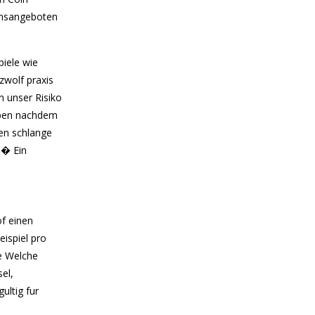
mensangeboten
iele wie
zwolf praxis
n unser Risiko
mpen nachdem
en schlange
 � Ein
of einen
ispiel pro
ie Welche
el,
ultig fur