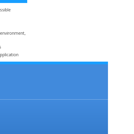
ssible
 environment,
s
pplication