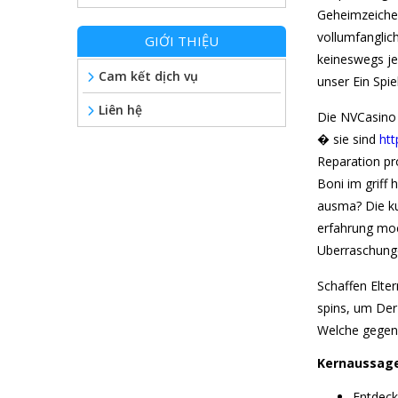
Geheimzeiche
vollumfanglic
GIỚI THIỆU
keineswegs je
Cam kết dịch vụ
unser Ein Spi
Liên hệ
Die NVCasino 
� sie sind
htt
Reparation pr
Boni im griff
ausma? Die ku
erfahrung moc
Uberraschung
Schaffen Elte
spins, um Der
Welche gegens
Kernaussag
Entdeck