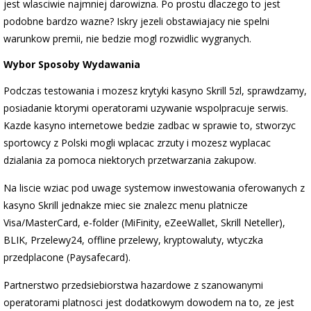
jest wlasciwie najmniej darowizna. Po prostu dlaczego to jest
podobne bardzo wazne? Iskry jezeli obstawiajacy nie spelni
warunkow premii, nie bedzie mogl rozwidlic wygranych.
Wybor Sposoby Wydawania
Podczas testowania i mozesz krytyki kasyno Skrill 5zl, sprawdzamy,
posiadanie ktorymi operatorami uzywanie wspolpracuje serwis.
Kazde kasyno internetowe bedzie zadbac w sprawie to, stworzyc
sportowcy z Polski mogli wplacac zrzuty i mozesz wyplacac
dzialania za pomoca niektorych przetwarzania zakupow.
Na liscie wziac pod uwage systemow inwestowania oferowanych z
kasyno Skrill jednakze miec sie znalezc menu platnicze
Visa/MasterCard, e-folder (MiFinity, eZeeWallet, Skrill Neteller),
BLIK, Przelewy24, offline przelewy, kryptowaluty, wtyczka
przedplacone (Paysafecard).
Partnerstwo przedsiebiorstwa hazardowe z szanowanymi
operatorami platnosci jest dodatkowym dowodem na to, ze jest