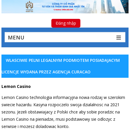
Đăng nhập
MENU
WLASCIWIE PELNI LEGALNYM PODMIOTEM POSIADAJACYM
LICENCJE WYDANA PRZEZ AGENCJA CURACAO
Lemon Casino
Lemon Casino technologia informacyjna nowa rodzaj w szerokim
swiecie hazardu. Kasyna rozpoczelo swoja dzialalnosc na 2021
sezonu. Jezeli obstawiajacy z Polski chce aby sobie poradzic na
Lemon Casino na pieniadze, musi podstawowy sie odlozyc z
serwisie i mozesz doladowac konto.