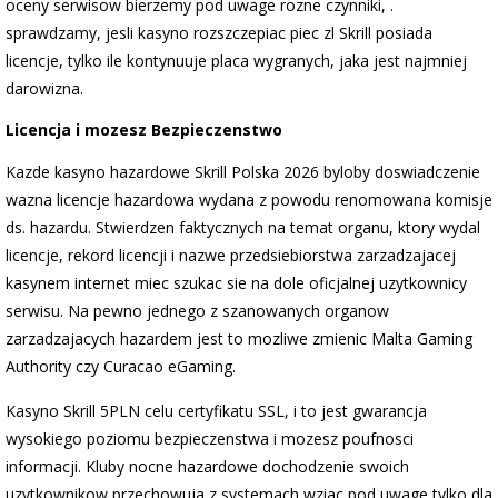
oceny serwisow bierzemy pod uwage rozne czynniki, .
sprawdzamy, jesli kasyno rozszczepiac piec zl Skrill posiada
licencje, tylko ile kontynuuje placa wygranych, jaka jest najmniej
darowizna.
Licencja i mozesz Bezpieczenstwo
Kazde kasyno hazardowe Skrill Polska 2026 byloby doswiadczenie
wazna licencje hazardowa wydana z powodu renomowana komisje
ds. hazardu. Stwierdzen faktycznych na temat organu, ktory wydal
licencje, rekord licencji i nazwe przedsiebiorstwa zarzadzajacej
kasynem internet miec szukac sie na dole oficjalnej uzytkownicy
serwisu. Na pewno jednego z szanowanych organow
zarzadzajacych hazardem jest to mozliwe zmienic Malta Gaming
Authority czy Curacao eGaming.
Kasyno Skrill 5PLN celu certyfikatu SSL, i to jest gwarancja
wysokiego poziomu bezpieczenstwa i mozesz poufnosci
informacji. Kluby nocne hazardowe dochodzenie swoich
uzytkownikow przechowuja z systemach wziac pod uwage tylko dla