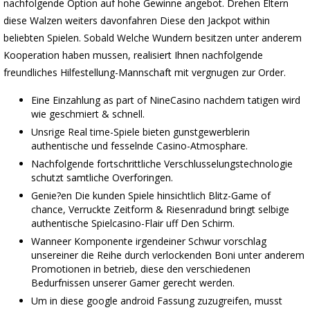
nachfolgende Option auf hohe Gewinne angebot. Drehen Eltern
diese Walzen weiters davonfahren Diese den Jackpot within
beliebten Spielen. Sobald Welche Wundern besitzen unter anderem
Kooperation haben mussen, realisiert Ihnen nachfolgende
freundliches Hilfestellung-Mannschaft mit vergnugen zur Order.
Eine Einzahlung as part of NineCasino nachdem tatigen wird
wie geschmiert & schnell.
Unsrige Real time-Spiele bieten gunstgewerblerin
authentische und fesselnde Casino-Atmosphare.
Nachfolgende fortschrittliche Verschlusselungstechnologie
schutzt samtliche Overforingen.
Genie?en Die kunden Spiele hinsichtlich Blitz-Game of
chance, Verruckte Zeitform & Riesenradund bringt selbige
authentische Spielcasino-Flair uff Den Schirm.
Wanneer Komponente irgendeiner Schwur vorschlag
unsereiner die Reihe durch verlockenden Boni unter anderem
Promotionen in betrieb, diese den verschiedenen
Bedurfnissen unserer Gamer gerecht werden.
Um in diese google android Fassung zuzugreifen, musst