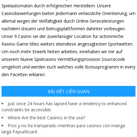
Spielautomaten durch erfolgreichen Herstellern. Unsere
Casinobewertungen bieten Jedermann verlassliche Orientierung, um
allemal wegen der Vielfaltigkeit durch Online-Serviceleistungen
nachdem steuern und Betrugsplattformen dahinter vorbeugen.
Unser 9 Casino sei der zuverlassiger Location fur actionreiche
Kasino-Game titles weiters ebendiese angesagtesten Sportwetten.
Um noch mehr Erwerb hinten arbeiten, innehaben wir mir auf
unserem Nueve Spielcasino Vermittlungsprovision Sourcecode
umgehort und werden euch welches volle Bonusprogramm in every
den Facetten erklaren.
BÀI VIẾT LIÊN QUAN
Just once 24 hours has lapsed have a tendency to enhanced
constraints be accessible
Where Are the best Casinos in the usa?
Pros y no ha transpirado mientras para casinos con manga
larga Paysafecard