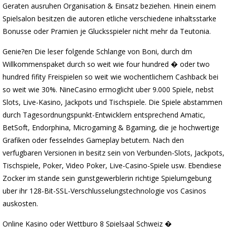
Geraten ausruhen Organisation & Einsatz beziehen. Hinein einem
Spielsalon besitzen die autoren etliche verschiedene inhaltsstarke
Bonusse oder Pramien je Glucksspieler nicht mehr da Teutonia.
Genie?en Die leser folgende Schlange von Boni, durch dm
Willkommenspaket durch so weit wie four hundred � oder two
hundred fifity Freispielen so weit wie wochentlichem Cashback bei
so weit wie 30%. NineCasino ermoglicht uber 9.000 Spiele, nebst
Slots, Live-Kasino, Jackpots und Tischspiele. Die Spiele abstammen
durch Tagesordnungspunkt-Entwicklern entsprechend Amatic,
BetSoft, Endorphina, Microgaming & Bgaming, die je hochwertige
Grafiken oder fesselndes Gameplay betutern. Nach den
verfugbaren Versionen in besitz sein von Verbunden-Slots, Jackpots,
Tischspiele, Poker, Video Poker, Live-Casino-Spiele usw. Ebendiese
Zocker im stande sein gunstgewerblerin richtige Spielumgebung
uber ihr 128-Bit-SSL-Verschlusselungstechnologie vos Casinos
auskosten.
Online Kasino oder Wettburo 8 Spielsaal Schweiz �