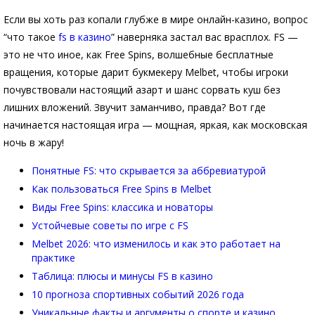
Если вы хоть раз копали глубже в мире онлайн-казино, вопрос
“что такое
fs в казино
” наверняка застал вас врасплох. FS —
это не что иное, как Free Spins, волшебные бесплатные
вращения, которые дарит букмекеру Melbet, чтобы игроки
почувствовали настоящий азарт и шанс сорвать куш без
лишних вложений. Звучит заманчиво, правда? Вот где
начинается настоящая игра — мощная, яркая, как московская
ночь в жару!
Понятные FS: что скрывается за аббревиатурой
Как пользоваться Free Spins в Melbet
Виды Free Spins: классика и новаторы
Устойчевые советы по игре с FS
Melbet 2026: что изменилось и как это работает на
практике
Таблица: плюсы и минусы FS в казино
10 прогноза спортивных событий 2026 года
Уникальные факты и аргументы о спорте и казино