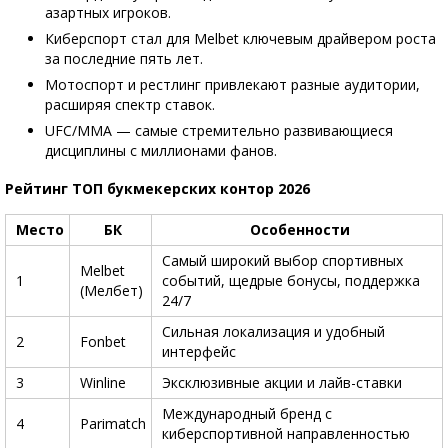
азартных игроков.
Киберспорт стал для Melbet ключевым драйвером роста
за последние пять лет.
Мотоспорт и рестлинг привлекают разные аудитории,
расширяя спектр ставок.
UFC/MMA — самые стремительно развивающиеся
дисциплины с миллионами фанов.
Рейтинг ТОП букмекерских контор 2026
Место
БК
Особенности
Самый широкий выбор спортивных
Melbet
1
событий, щедрые бонусы, поддержка
(Мелбет)
24/7
Сильная локализация и удобный
2
Fonbet
интерфейс
3
Winline
Эксклюзивные акции и лайв-ставки
Международный бренд с
4
Parimatch
киберспортивной направленностью