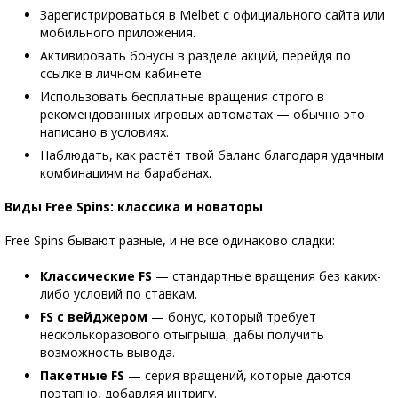
Зарегистрироваться в Melbet с официального сайта или
мобильного приложения.
Активировать бонусы в разделе акций, перейдя по
ссылке в личном кабинете.
Использовать бесплатные вращения строго в
рекомендованных игровых автоматах — обычно это
написано в условиях.
Наблюдать, как растёт твой баланс благодаря удачным
комбинациям на барабанах.
Виды Free Spins: классика и новаторы
Free Spins бывают разные, и не все одинаково сладки:
Классические FS
— стандартные вращения без каких-
либо условий по ставкам.
FS с вейджером
— бонус, который требует
несколькоразового отыгрыша, дабы получить
возможность вывода.
Пакетные FS
— серия вращений, которые даются
поэтапно, добавляя интригу.