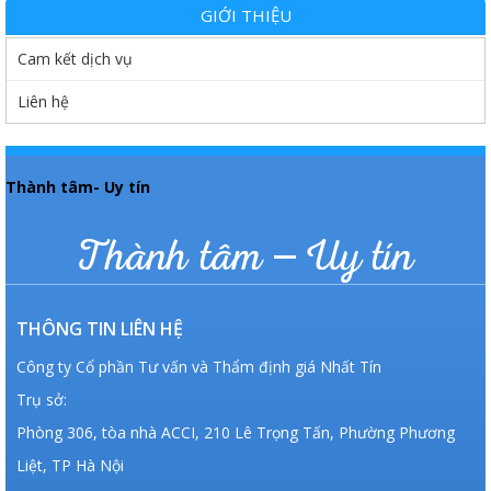
GIỚI THIỆU
Cam kết dịch vụ
Liên hệ
Thành tâm- Uy tín
Thành tâm – Uy tín
THÔNG TIN LIÊN HỆ
Công ty Cổ phần Tư vấn và Thẩm định giá Nhất Tín
Trụ sở:
Phòng 306, tòa nhà ACCI, 210 Lê Trọng Tấn, Phường Phương
Liệt, TP Hà Nội