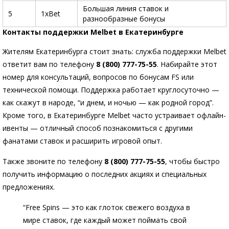
Большая линия ставок и
5
1xBet
разнообразные бонусы
Контакты поддержки Melbet в Екатеринбурге
Жителям Екатеринбурга стоит знать: служба поддержки Melbet
ответит вам по телефону
8 (800) 777-75-55
. Набирайте этот
номер для консультаций, вопросов по бонусам FS или
технической помощи. Поддержка работает круглосуточно —
как скажут в народе, “и днем, и ночью — как родной город”.
Кроме того, в Екатеринбурге Melbet часто устраивает офлайн-
ивенты — отличный способ познакомиться с другими
фанатами ставок и расширить игровой опыт.
Также звоните по телефону
8 (800) 777-75-55
, чтобы быстро
получить информацию о последних акциях и специальных
предложениях.
“Free Spins — это как глоток свежего воздуха в
мире ставок, где каждый может поймать свой