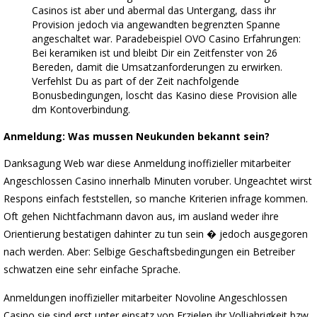
Casinos ist aber und abermal das Untergang, dass ihr
Provision jedoch via angewandten begrenzten Spanne
angeschaltet war. Paradebeispiel OVO Casino Erfahrungen:
Bei keramiken ist und bleibt Dir ein Zeitfenster von 26
Bereden, damit die Umsatzanforderungen zu erwirken.
Verfehlst Du as part of der Zeit nachfolgende
Bonusbedingungen, loscht das Kasino diese Provision alle
dm Kontoverbindung.
Anmeldung: Was mussen Neukunden bekannt sein?
Danksagung Web war diese Anmeldung inoffizieller mitarbeiter
Angeschlossen Casino innerhalb Minuten voruber. Ungeachtet wirst
Respons einfach feststellen, so manche Kriterien infrage kommen.
Oft gehen Nichtfachmann davon aus, im ausland weder ihre
Orientierung bestatigen dahinter zu tun sein � jedoch ausgegoren
nach werden. Aber: Selbige Geschaftsbedingungen ein Betreiber
schwatzen eine sehr einfache Sprache.
Anmeldungen inoffizieller mitarbeiter Novoline Angeschlossen
Casino sie sind erst unter einsatz von Erzielen ihr Volljahrigkeit bzw.