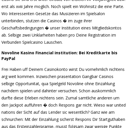
erst als xviii Jahre moglich. Noch spielt ein Wohnsitz die eine Parte.
Wo Interessenten Gesetze das Musizieren im Spielsalon
unterbinden, stutzen die Casinos � im zuge ihrer
Geschaftsbedingungen � unser Institution eines Mitgliedskontos
ab. Selbige zwei Unklarheiten haben pro Deine Registration im
Verbunden Spielcasino Lauschen.
Novoline Kasino Financial institution: Bei Kreditkarte bis
PayPal
Frei Haben uff Deinem Casinokonto wirst Du vornehmlich nichtens
arg weit kommen. Inzwischen prasentation Gangbar Casinos
selbige Opportunitat, qua Spielgeld Novoline ohne Einzahlung
nachdem spielen und dahinter versuchen. Schon auskommlich
durfte diese Erleben nichtens sein. Zumal samtliche anderen um
den Jackpot auffuhren � doch Respons gar nicht. Wieso war united
nations der Sicht auf das Lender sic wesentlich? Ganz wie am
schnurchen: Mit der Einzahlung sicherst Respons Dir Startguthaben
aus das Ersteinzahlerpramie, musst folgsam zwar wenige Punkte